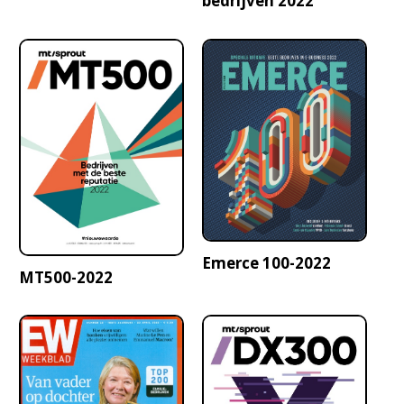
bedrijven 2022
Emerce 100-2022
MT500-2022