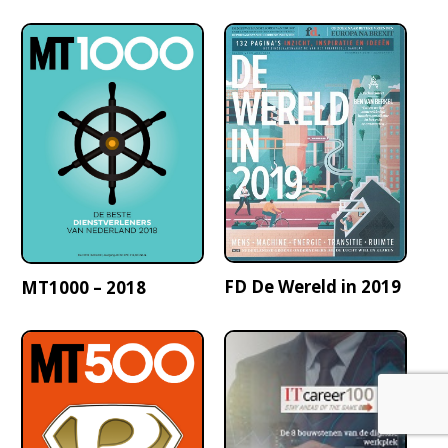
FD De Wereld in 2019
MT1000 – 2018