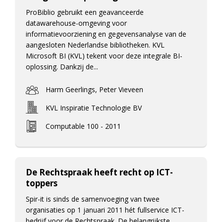
ProBiblio gebruikt een geavanceerde
datawarehouse-omgeving voor
informatievoorziening en gegevensanalyse van de
aangesloten Nederlandse bibliotheken. KVL
Microsoft BI (KVL) tekent voor deze integrale BI-
oplossing. Dankzij de...
Harm Geerlings, Peter Vieveen
KVL Inspiratie Technologie BV
Computable 100 - 2011
De Rechtspraak heeft recht op ICT-
toppers
Spir-it is sinds de samenvoeging van twee
organisaties op 1 januari 2011 hét fullservice ICT-
bedrijf voor de Rechtspraak. De belangrijkste