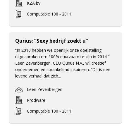
KZA bv
Computable 100 - 2011
Qurius: “Sexy bedrijf zoekt u”
“In 2010 hebben we openlijk onze doelstelling
uitgesproken om 100% duurzaam te zijn in 2014.”
Leen Zevenbergen, CEO Qurius N.V., wil creatief
ondernemen en sprankelend inspireren. “Dit is een
levend verhaal dat zich...
Leen Zevenbergen
Prodware
Computable 100 - 2011