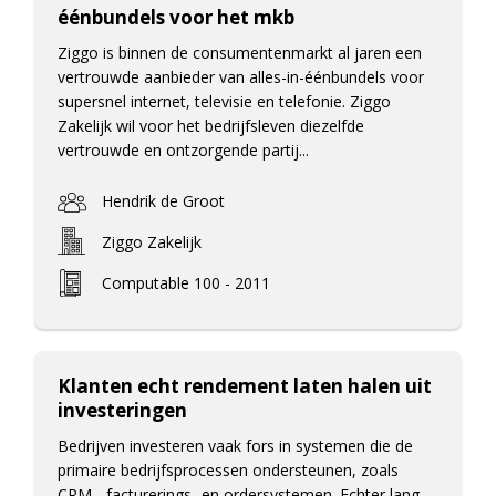
éénbundels voor het mkb
Ziggo is binnen de consumentenmarkt al jaren een
vertrouwde aanbieder van alles-in-éénbundels voor
supersnel internet, televisie en telefonie. Ziggo
Zakelijk wil voor het bedrijfsleven diezelfde
vertrouwde en ontzorgende partij...
Hendrik de Groot
Ziggo Zakelijk
Computable 100 - 2011
Klanten echt rendement laten halen uit
investeringen
Bedrijven investeren vaak fors in systemen die de
primaire bedrijfsprocessen ondersteunen, zoals
CRM-, facturerings- en ordersystemen. Echter lang