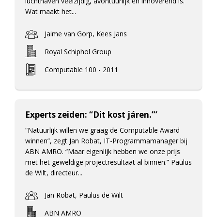
luchthaven veelzijdig, avontuurlijk en innoverend is.
Wat maakt het...
Jaime van Gorp, Kees Jans
Royal Schiphol Group
Computable 100 - 2011
Experts zeiden: “Dit kost járen.”’
“Natuurlijk willen we graag de Computable Award
winnen”, zegt Jan Robat, IT-Programmamanager bij
ABN AMRO. “Maar eigenlijk hebben we onze prijs
met het geweldige projectresultaat al binnen.” Paulus
de Wilt, directeur...
Jan Robat, Paulus de Wilt
ABN AMRO