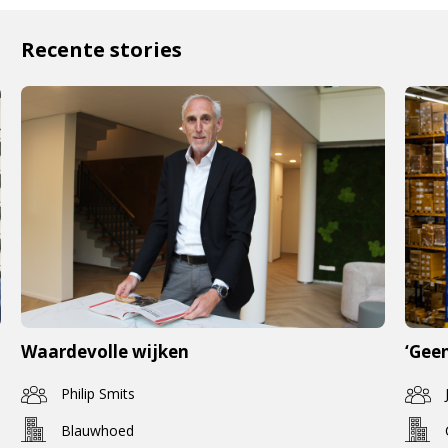
Recente stories
Waardevolle wijken
‘Geen
Philip Smits
Blauwhoed