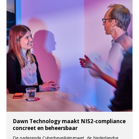
Dawn Technology maakt NIS2-compliance
concreet en beheersbaar
De naderende Cyberbeveiligingswet, de Nederlandse