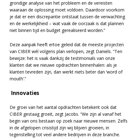
grondige analyse van het probleem en de vereisten
waaraan de oplossing moet voldoen. Daardoor voorkom
je dat er een discrepantie ontstaat tussen de verwachting
en de werkelijkheid – wat vaak de oorzaak is dat plannen
niet binnen tijd en budget gerealiseerd worden.”
Deze aanpak heeft ertoe geleid dat de meeste projecten
van CIBER wél volgens plan verlopen, zegt Daniels. “Ten
bewijze: het is vaak dankzij de testimonials van onze
klanten dat we nieuwe opdrachten binnenhalen: als je
klanten tevreden zijn, dan werkt niets beter dan ‘word of
mouth’.”
Innovaties
De groei van het aantal opdrachten betekent ook dat
CIBER gestaag groeit, zegt Jacobs. “We zijn al vanaf het
begin van ons bestaan op zoek naar nieuwe mensen. Zelfs
in de afgelopen crisistijd zijn wij blijven groeien, in
tegenstelling tot veel andere bedrijven in deze branche.