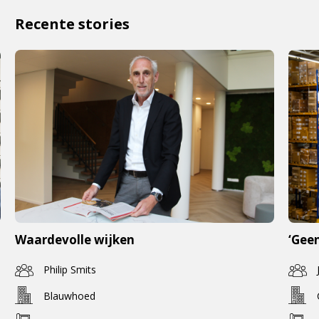
Recente stories
Waardevolle wijken
‘Geen
Philip Smits
Blauwhoed