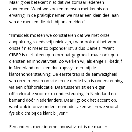
Maar groei betekent niet dat we zomaar iedereen
aannemen. Want we zoeken mensen met kennis en
ervaring. In de praktijk nemen we maar een klein deel aan
van de mensen die zich bij ons melden.”
“Inmiddels moeten we constateren dat we met onze
aanpak nog steeds vrij uniek zijn, maar ook dat het voor
onszelf niet meer zo bijzonder is”, aldus Daniels. “Want
CIBER is niet alleen qua formaat gegroeid, maar ook qua
diensten en innovativiteit. Zo werken wij als enige IT-bedrijf
in Nederland met een drietrapssysteem bij de
klantenondersteuning. De eerste trap is de aanwezigheid
van onze mensen on site en de derde trap is ondersteuning
via een offshorelocatie. Daartussenin zit een eigen
offsitelocatie voor extra ondersteuning, ín Nederland en
bemand dóór Nederlanders. Daar ligt ook het accent op,
want ook in onze ondersteunende taken willen we vooral
fysiek dicht bij de klant blijven.”
Een andere, meer interne innovativiteit is de manier