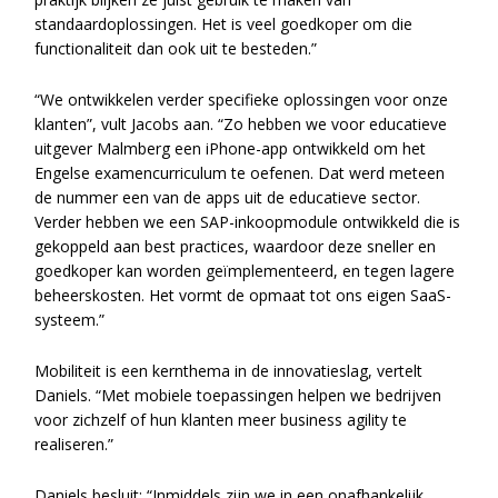
standaardoplossingen. Het is veel goedkoper om die
functionaliteit dan ook uit te besteden.”
“We ontwikkelen verder specifieke oplossingen voor onze
klanten”, vult Jacobs aan. “Zo hebben we voor educatieve
uitgever Malmberg een iPhone-app ontwikkeld om het
Engelse examencurriculum te oefenen. Dat werd meteen
de nummer een van de apps uit de educatieve sector.
Verder hebben we een SAP-inkoopmodule ontwikkeld die is
gekoppeld aan best practices, waardoor deze sneller en
goedkoper kan worden geïmplementeerd, en tegen lagere
beheerskosten. Het vormt de opmaat tot ons eigen SaaS-
systeem.”
Mobiliteit is een kernthema in de innovatieslag, vertelt
Daniels. “Met mobiele toepassingen helpen we bedrijven
voor zichzelf of hun klanten meer business agility te
realiseren.”
Daniels besluit: “Inmiddels zijn we in een onafhankelijk