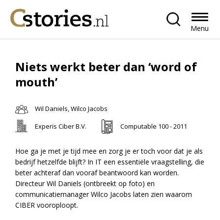
Menu
Niets werkt beter dan ‘word of
mouth’
Wil Daniels, Wilco Jacobs
Experis Ciber B.V.
Computable 100 - 2011
Hoe ga je met je tijd mee en zorg je er toch voor dat je als
bedrijf hetzelfde blijft? In IT een essentiële vraagstelling, die
beter achteraf dan vooraf beantwoord kan worden.
Directeur Wil Daniels (ontbreekt op foto) en
communicatiemanager Wilco Jacobs laten zien waarom
CIBER vooroploopt.