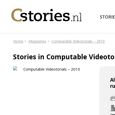
STORIE
Home
Magazines
Computable Videotorials – 2010
Stories in Computable Videotor
A
r