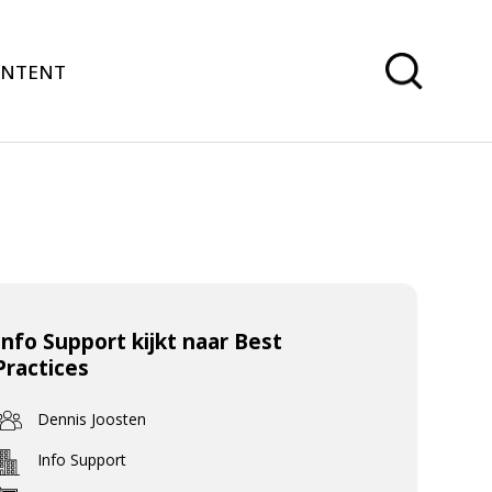
ONTENT
Info Support kijkt naar Best
Practices
Dennis Joosten
Info Support