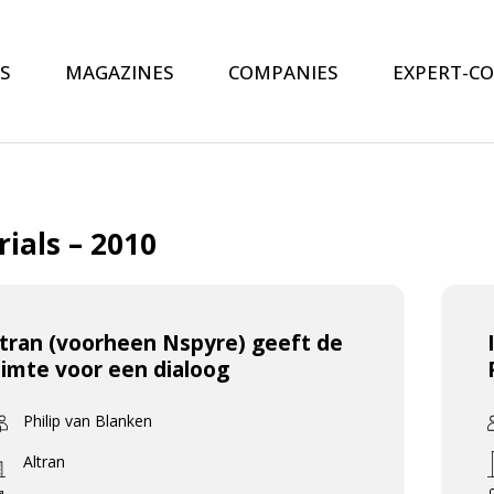
S
MAGAZINES
COMPANIES
EXPERT-C
ials – 2010
ltran (voorheen Nspyre) geeft de
uimte voor een dialoog
Philip van Blanken
Altran