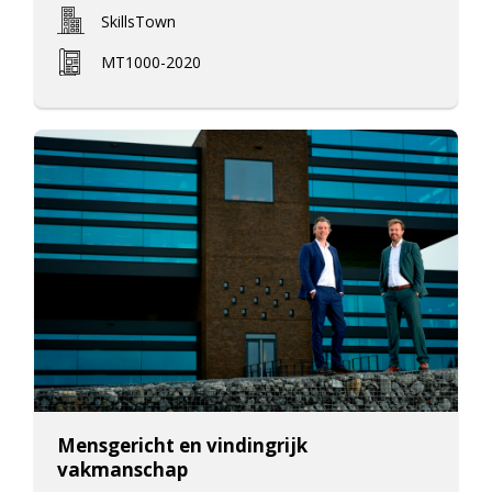
SkillsTown
MT1000-2020
Mensgericht en vindingrijk
vakmanschap