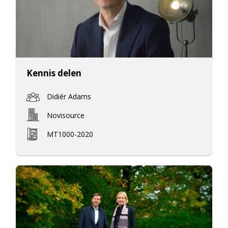
Kennis delen
Didiér Adams
Novisource
MT1000-2020