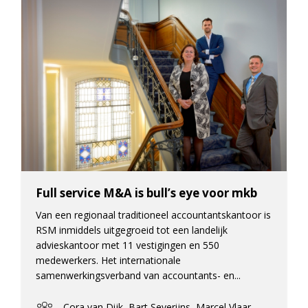
Full service M&A is bull’s eye voor mkb
Van een regionaal traditioneel accountantskantoor is
RSM inmiddels uitgegroeid tot een landelijk
advieskantoor met 11 vestigingen en 550
medewerkers. Het internationale
samenwerkingsverband van accountants- en...
Cora van Dijk, Bart Severijns, Marcel Vlaar,