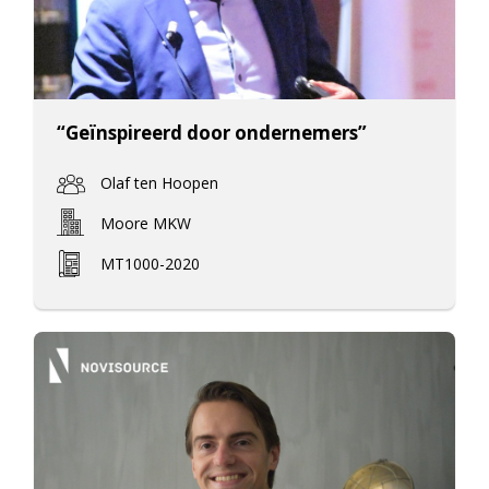
“Geïnspireerd door ondernemers”
Olaf ten Hoopen
Moore MKW
MT1000-2020