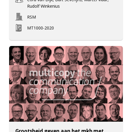
Rudolf Winkenius
RSM
MT1000-2020
Grootsheid geven aan het mkb met