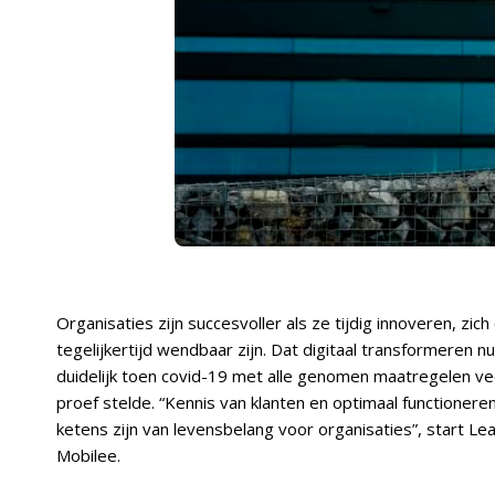
Organisaties zijn succesvoller als ze tijdig innoveren, zic
tegelijkertijd wendbaar zijn. Dat digitaal transformeren nu
duidelijk toen covid-19 met alle genomen maatregelen vee
proef stelde. “Kennis van klanten en optimaal functionere
ketens zijn van levensbelang voor organisaties”, start L
Mobilee.