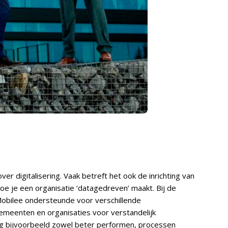
ver digitalisering. Vaak betreft het ook de inrichting van
e je een organisatie ‘datagedreven’ maakt. Bij de
Mobilee ondersteunde voor verschillende
gemeenten en organisaties voor verstandelijk
g bijvoorbeeld zowel beter performen, processen