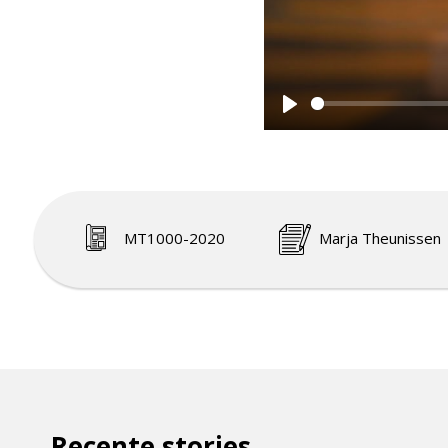
Play
MT1000-2020
Marja Theunissen
Recente stories