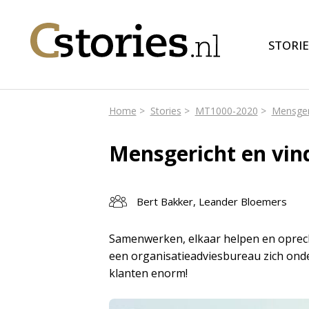
STORIE
Home
Stories
MT1000-2020
Mensger
Mensgericht en vin
Bert Bakker, Leander Bloemers
Samenwerken, elkaar helpen en oprech
een organisatieadviesbureau zich onde
klanten enorm!