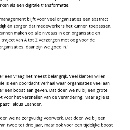
rken als een digitale transformatie.
emanagement blijft voor veel organisaties een abstract
pelijk én zorgen dat medewerkers het kunnen toepassen.
unnen maken op alle niveaus in een organisatie en
n traject van A tot Z verzorgen met oog voor de
organisaties, daar zijn we goed in.”
r een vraag het meest belangrijk. Veel klanten willen
ile is een doordacht verhaal waar organisaties veel aan
ar een boost aan geven. Dat doen we nu bij een grote
lpt voor het versnellen van de verandering. Maar agile is
l past”, aldus Leander.
doen we na zorgvuldig voorwerk. Dat doen we bij een
van twee tot drie jaar, maar ook voor een tijdelijke boost