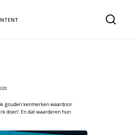
ONTENT
020
t, de gouden kenmerken waardoor
erk doen’. En dat waarderen hun