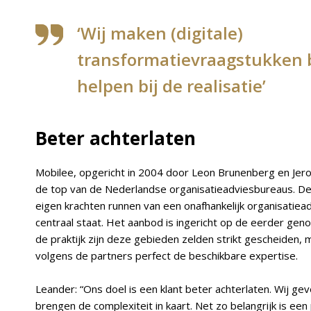
‘Wij maken (digitale)
transformatievraagstukken b
helpen bij de realisatie’
Beter achterlaten
Mobilee, opgericht in 2004 door Leon Brunenberg en Jer
de top van de Nederlandse organisatieadviesbureaus. De
eigen krachten runnen van een onafhankelijk organisatiea
centraal staat. Het aanbod is ingericht op de eerder gen
de praktijk zijn deze gebieden zelden strikt gescheiden,
volgens de partners perfect de beschikbare expertise.
Leander: “Ons doel is een klant beter achterlaten. Wij gev
brengen de complexiteit in kaart. Net zo belangrijk is ee