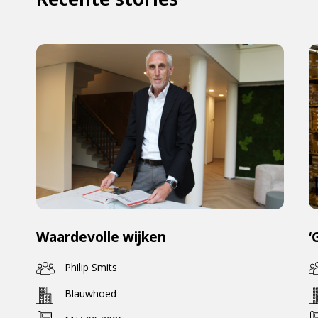
Waardevolle wijken
‘
Philip Smits
Blauwhoed