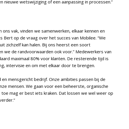
een nieuwe wetswijziging of een aanpassing in processen.”
 in ons vak, vinden we samenwerken, elkaar kennen en
us Bert op de vraag over het succes van Mobilee. “We
uit zichzelf kan halen. Bij ons heerst een soort
pen we de randvoorwaarden ook voor.” Medewerkers van
ard maximaal 80% voor klanten. De resterende tijd is
g, intervisie en om met elkaar door te brengen.
d en mensgericht bedrijf. Onze ambities passen bij de
 onze mensen. We gaan voor een beheerste, organische
en toe mag er best iets kraken. Dat lossen we wel weer op
verder.”