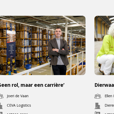
Geen rol, maar een carrière’
Dierwaa
Joeri de Vaan
Ellen
CEVA Logistics
Dier