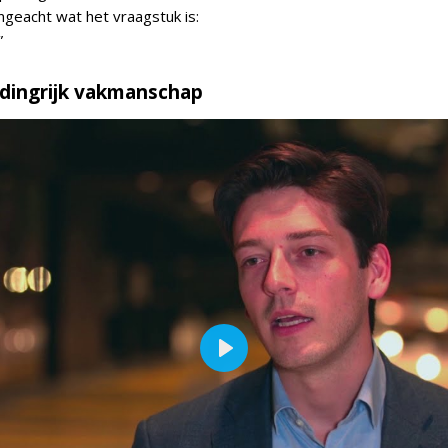
ngeacht wat het vraagstuk is:
”
dingrijk vakmanschap
Play