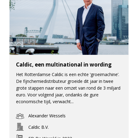
Caldic, een multinational in wording
Het Rotterdamse Caldic is een echte ‘groeimachine’.
De fijnchemiedistributeur groeide dit jaar in twee
grote stappen naar een omzet van rond de 3 miljard
euro. Voor volgend jaar, ondanks de gure
economische tijd, verwacht...
Alexander Wessels
Caldic B.V.