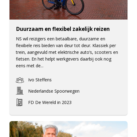
Duurzaam en flexibel zakelijk reizen
NS wil reizigers een betaalbare, duurzame en
flexibele reis bieden van deur tot deur. Klassiek per
trein, aangevuld met elektrische auto’s, scooters en
fietsen. En het helpt werkgevers daarbij ook nog
eens met de...
Ivo Steffens
Nederlandse Spoorwegen
FD De Wereld in 2023