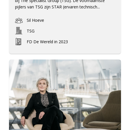
bij The Specialist Group (TSG). De voornaamste
pijlers van TSG zijn STAR (ervaren technisch...
Sil Hoeve
TSG
FD De Wereld in 2023