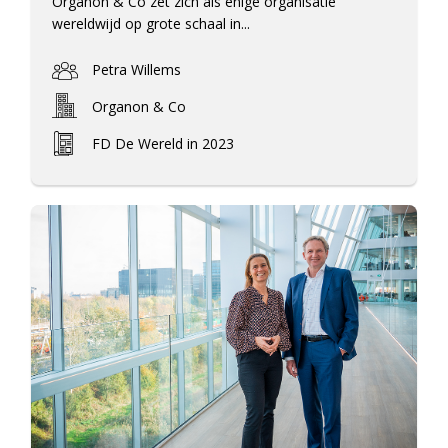
Organon & Co zet zich als enige organisatie
wereldwijd op grote schaal in...
Petra Willems
Organon & Co
FD De Wereld in 2023