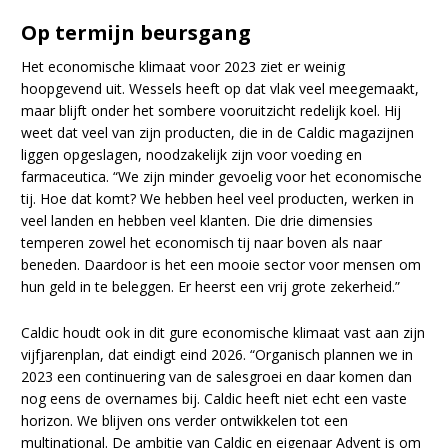
Op termijn beursgang
Het economische klimaat voor 2023 ziet er weinig
hoopgevend uit. Wessels heeft op dat vlak veel meegemaakt,
maar blijft onder het sombere vooruitzicht redelijk koel. Hij
weet dat veel van zijn producten, die in de Caldic magazijnen
liggen opgeslagen, noodzakelijk zijn voor voeding en
farmaceutica. “We zijn minder gevoelig voor het economische
tij. Hoe dat komt? We hebben heel veel producten, werken in
veel landen en hebben veel klanten. Die drie dimensies
temperen zowel het economisch tij naar boven als naar
beneden. Daardoor is het een mooie sector voor mensen om
hun geld in te beleggen. Er heerst een vrij grote zekerheid.”
Caldic houdt ook in dit gure economische klimaat vast aan zijn
vijfjarenplan, dat eindigt eind 2026. “Organisch plannen we in
2023 een continuering van de salesgroei en daar komen dan
nog eens de overnames bij. Caldic heeft niet echt een vaste
horizon. We blijven ons verder ontwikkelen tot een
multinational. De ambitie van Caldic en eigenaar Advent is om