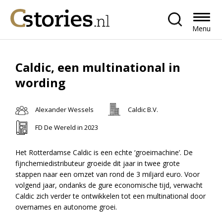
Menu
Caldic, een multinational in
wording
Alexander Wessels
Caldic B.V.
FD De Wereld in 2023
Het Rotterdamse Caldic is een echte ‘groeimachine’. De
fijnchemiedistributeur groeide dit jaar in twee grote
stappen naar een omzet van rond de 3 miljard euro. Voor
volgend jaar, ondanks de gure economische tijd, verwacht
Caldic zich verder te ontwikkelen tot een multinational door
overnames en autonome groei.