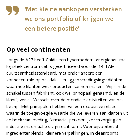
‘Met kleine aankopen versterken
we ons portfolio of krijgen we
een betere positie’
Op veel continenten
Langs de A27 heeft Caldic een hypermodern, energieneutraal
logistiek centrum dat is gecertificeerd voor de BREEAM-
duurzaamheidsstandaard, met onder andere een
zonnecentrale op het dak. Hier liggen voedingsingrediënten
waarmee klanten weer producten kunnen maken. “Wij zijn de
schakel tussen fabrikant, ook wel principaal genaamd, en de
klant”, vertelt Wessels over de mondiale activiteiten van het
bedrijf. Met principalen hebben wij een exclusieve relatie,
waarin de toegevoegde waarde die we leveren aan klanten uit
de hoek van voeding, farmacie, persoonlijke verzorging en
industrie maximaal tot zijn recht komt. Voor bijvoorbeeld
ingrediëntenblends, kleinere verpakkingen, in cleanrooms