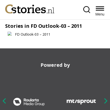
Menu
Stories in FD Outlook-03 – 2011
Powered by
Nex
ious