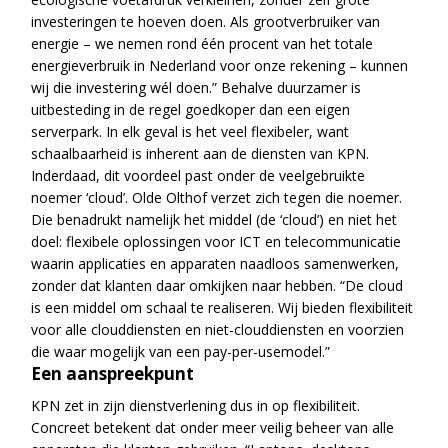
investeringen te hoeven doen. Als grootverbruiker van
energie – we nemen rond één procent van het totale
energieverbruik in Nederland voor onze rekening – kunnen
wij die investering wél doen.” Behalve duurzamer is
uitbesteding in de regel goedkoper dan een eigen
serverpark. In elk geval is het veel flexibeler, want
schaalbaarheid is inherent aan de diensten van KPN.
Inderdaad, dit voordeel past onder de veelgebruikte
noemer ‘cloud’. Olde Olthof verzet zich tegen die noemer.
Die benadrukt namelijk het middel (de ‘cloud’) en niet het
doel: flexibele oplossingen voor ICT en telecommunicatie
waarin applicaties en apparaten naadloos samenwerken,
zonder dat klanten daar omkijken naar hebben. “De cloud
is een middel om schaal te realiseren. Wij bieden flexibiliteit
voor alle clouddiensten en niet-clouddiensten en voorzien
die waar mogelijk van een pay-per-usemodel.”
Een aanspreekpunt
KPN zet in zijn dienstverlening dus in op flexibiliteit.
Concreet betekent dat onder meer veilig beheer van alle