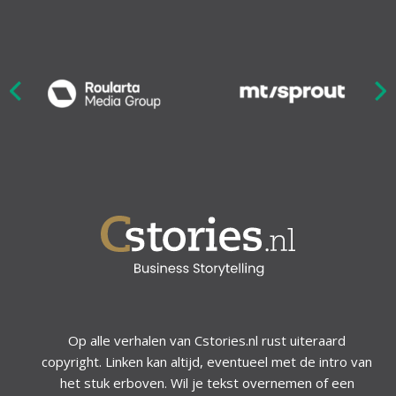
Nex
ious
Op alle verhalen van Cstories.nl rust uiteraard
copyright. Linken kan altijd, eventueel met de intro van
het stuk erboven. Wil je tekst overnemen of een