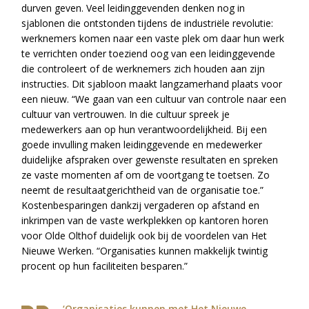
durven geven. Veel leidinggevenden denken nog in
sjablonen die ontstonden tijdens de industriële revolutie:
werknemers komen naar een vaste plek om daar hun werk
te verrichten onder toeziend oog van een leidinggevende
die controleert of de werknemers zich houden aan zijn
instructies. Dit sjabloon maakt langzamerhand plaats voor
een nieuw. “We gaan van een cultuur van controle naar een
cultuur van vertrouwen. In die cultuur spreek je
medewerkers aan op hun verantwoordelijkheid. Bij een
goede invulling maken leidinggevende en medewerker
duidelijke afspraken over gewenste resultaten en spreken
ze vaste momenten af om de voortgang te toetsen. Zo
neemt de resultaatgerichtheid van de organisatie toe.”
Kostenbesparingen dankzij vergaderen op afstand en
inkrimpen van de vaste werkplekken op kantoren horen
voor Olde Olthof duidelijk ook bij de voordelen van Het
Nieuwe Werken. “Organisaties kunnen makkelijk twintig
procent op hun faciliteiten besparen.”
‘Organisaties kunnen met Het Nieuwe