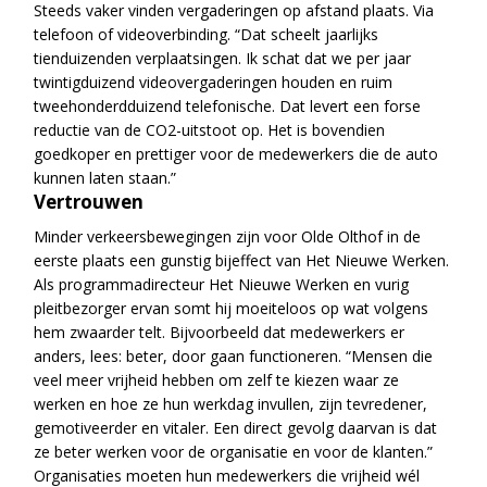
Steeds vaker vinden vergaderingen op afstand plaats. Via
telefoon of videoverbinding. “Dat scheelt jaarlijks
tienduizenden verplaatsingen. Ik schat dat we per jaar
twintigduizend videovergaderingen houden en ruim
tweehonderdduizend telefonische. Dat levert een forse
reductie van de CO2-uitstoot op. Het is bovendien
goedkoper en prettiger voor de medewerkers die de auto
kunnen laten staan.”
Vertrouwen
Minder verkeersbewegingen zijn voor Olde Olthof in de
eerste plaats een gunstig bijeffect van Het Nieuwe Werken.
Als programmadirecteur Het Nieuwe Werken en vurig
pleitbezorger ervan somt hij moeiteloos op wat volgens
hem zwaarder telt. Bijvoorbeeld dat medewerkers er
anders, lees: beter, door gaan functioneren. “Mensen die
veel meer vrijheid hebben om zelf te kiezen waar ze
werken en hoe ze hun werkdag invullen, zijn tevredener,
gemotiveerder en vitaler. Een direct gevolg daarvan is dat
ze beter werken voor de organisatie en voor de klanten.”
Organisaties moeten hun medewerkers die vrijheid wél