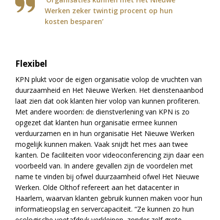
Werken zeker twintig procent op hun
kosten besparen’
Flexibel
KPN plukt voor de eigen organisatie volop de vruchten van
duurzaamheid en Het Nieuwe Werken. Het dienstenaanbod
laat zien dat ook klanten hier volop van kunnen profiteren.
Met andere woorden: de dienstverlening van KPN is zo
opgezet dat klanten hun organisatie ermee kunnen
verduurzamen en in hun organisatie Het Nieuwe Werken
mogelijk kunnen maken. Vaak snijdt het mes aan twee
kanten. De faciliteiten voor videoconferencing zijn daar een
voorbeeld van. In andere gevallen zijn de voordelen met
name te vinden bij ofwel duurzaamheid ofwel Het Nieuwe
Werken. Olde Olthof refereert aan het datacenter in
Haarlem, waarvan klanten gebruik kunnen maken voor hun
informatieopslag en servercapaciteit. “Ze kunnen zo hun
ecologische voetafdruk verkleinen, zonder zelf grote