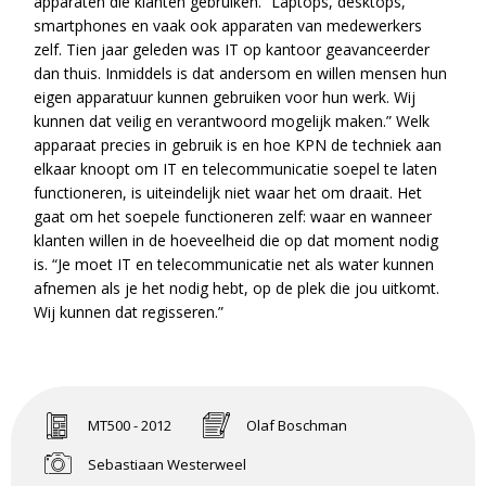
apparaten die klanten gebruiken. “Laptops, desktops,
smartphones en vaak ook apparaten van medewerkers
zelf. Tien jaar geleden was IT op kantoor geavanceerder
dan thuis. Inmiddels is dat andersom en willen mensen hun
eigen apparatuur kunnen gebruiken voor hun werk. Wij
kunnen dat veilig en verantwoord mogelijk maken.” Welk
apparaat precies in gebruik is en hoe KPN de techniek aan
elkaar knoopt om IT en telecommunicatie soepel te laten
functioneren, is uiteindelijk niet waar het om draait. Het
gaat om het soepele functioneren zelf: waar en wanneer
klanten willen in de hoeveelheid die op dat moment nodig
is. “Je moet IT en telecommunicatie net als water kunnen
afnemen als je het nodig hebt, op de plek die jou uitkomt.
Wij kunnen dat regisseren.”
MT500 - 2012
Olaf Boschman
Sebastiaan Westerweel