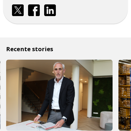
Recente stories