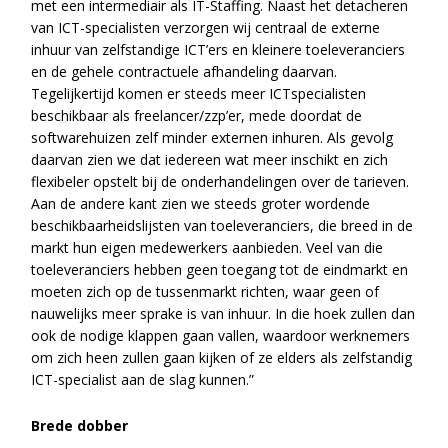
met een intermediair als IT-Staffing. Naast het detacheren
van ICT-specialisten verzorgen wij centraal de externe
inhuur van zelfstandige ICT’ers en kleinere toeleveranciers
en de gehele contractuele afhandeling daarvan.
Tegelijkertijd komen er steeds meer ICTspecialisten
beschikbaar als freelancer/zzp’er, mede doordat de
softwarehuizen zelf minder externen inhuren. Als gevolg
daarvan zien we dat iedereen wat meer inschikt en zich
flexibeler opstelt bij de onderhandelingen over de tarieven.
Aan de andere kant zien we steeds groter wordende
beschikbaarheidslijsten van toeleveranciers, die breed in de
markt hun eigen medewerkers aanbieden. Veel van die
toeleveranciers hebben geen toegang tot de eindmarkt en
moeten zich op de tussenmarkt richten, waar geen of
nauwelijks meer sprake is van inhuur. In die hoek zullen dan
ook de nodige klappen gaan vallen, waardoor werknemers
om zich heen zullen gaan kijken of ze elders als zelfstandig
ICT-specialist aan de slag kunnen.”
Brede dobber