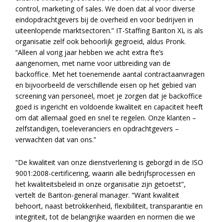
control, marketing of sales. We doen dat al voor diverse
eindopdrachtgevers bij de overheid en voor bedrijven in
uiteenlopende marktsectoren.” IT-Staffing Bariton XL is als
organisatie zelf ook behoorlijk gegroeid, aldus Pronk.
“Alleen al vorig jaar hebben we acht extra fte’s
aangenomen, met name voor uitbreiding van de
backoffice. Met het toenemende aantal contractaanvragen
en bijvoorbeeld de verschillende eisen op het gebied van
screening van personeel, moet je zorgen dat je backoffice
goed is ingericht en voldoende kwaliteit en capaciteit heeft
om dat allemaal goed en snel te regelen. Onze klanten –
zelfstandigen, toeleveranciers en opdrachtgevers –
verwachten dat van ons.”
“De kwaliteit van onze dienstverlening is geborgd in de ISO
9001:2008-certificering, waarin alle bedrijfsprocessen en
het kwaliteitsbeleid in onze organisatie zijn getoetst”,
vertelt de Bariton-general manager. “Want kwaliteit
behoort, naast betrokkenheid, flexibiliteit, transparantie en
integriteit, tot de belangrijke waarden en normen die we