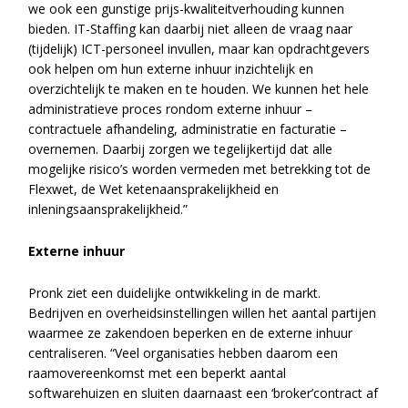
we ook een gunstige prijs-kwaliteitverhouding kunnen
bieden. IT-Staffing kan daarbij niet alleen de vraag naar
(tijdelijk) ICT-personeel invullen, maar kan opdrachtgevers
ook helpen om hun externe inhuur inzichtelijk en
overzichtelijk te maken en te houden. We kunnen het hele
administratieve proces rondom externe inhuur –
contractuele afhandeling, administratie en facturatie –
overnemen. Daarbij zorgen we tegelijkertijd dat alle
mogelijke risico’s worden vermeden met betrekking tot de
Flexwet, de Wet ketenaansprakelijkheid en
inleningsaansprakelijkheid.”
Externe inhuur
Pronk ziet een duidelijke ontwikkeling in de markt.
Bedrijven en overheidsinstellingen willen het aantal partijen
waarmee ze zakendoen beperken en de externe inhuur
centraliseren. “Veel organisaties hebben daarom een
raamovereenkomst met een beperkt aantal
softwarehuizen en sluiten daarnaast een ‘broker’contract af