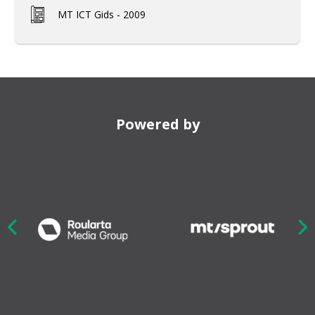
MT ICT Gids - 2009
Powered by
Nex
ious