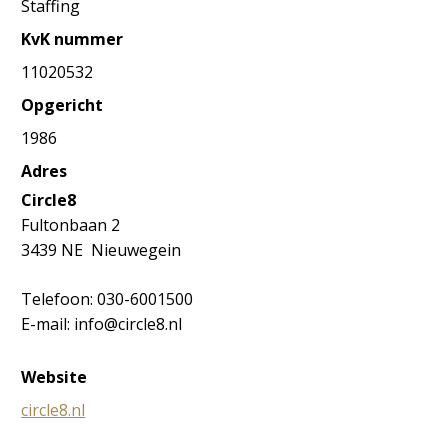
Staffing
KvK nummer
11020532
Opgericht
1986
Adres
Circle8
Fultonbaan 2
3439 NE Nieuwegein
Telefoon: 030-6001500
E-mail: info@circle8.nl
Website
circle8.nl