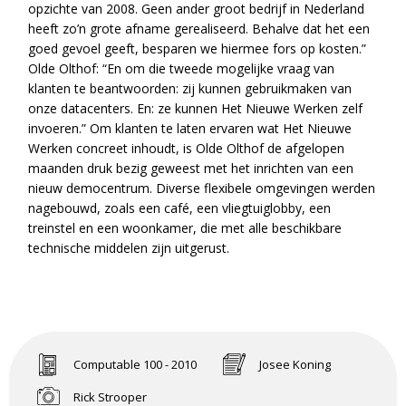
opzichte van 2008. Geen ander groot bedrijf in Nederland
heeft zo’n grote afname gerealiseerd. Behalve dat het een
goed gevoel geeft, besparen we hiermee fors op kosten.”
Olde Olthof: “En om die tweede mogelijke vraag van
klanten te beantwoorden: zij kunnen gebruikmaken van
onze datacenters. En: ze kunnen Het Nieuwe Werken zelf
invoeren.” Om klanten te laten ervaren wat Het Nieuwe
Werken concreet inhoudt, is Olde Olthof de afgelopen
maanden druk bezig geweest met het inrichten van een
nieuw democentrum. Diverse flexibele omgevingen werden
nagebouwd, zoals een café, een vliegtuiglobby, een
treinstel en een woonkamer, die met alle beschikbare
technische middelen zijn uitgerust.
Computable 100 - 2010
Josee Koning
Rick Strooper