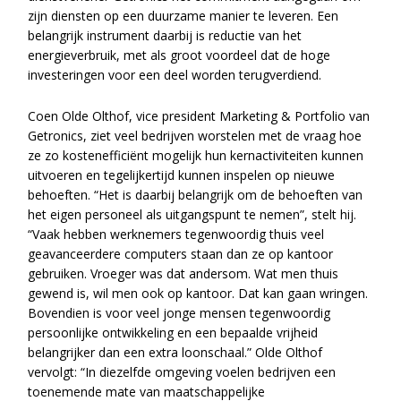
zijn diensten op een duurzame manier te leveren. Een
belangrijk instrument daarbij is reductie van het
energieverbruik, met als groot voordeel dat de hoge
investeringen voor een deel worden terugverdiend.
Coen Olde Olthof, vice president Marketing & Portfolio van
Getronics, ziet veel bedrijven worstelen met de vraag hoe
ze zo kostenefficiënt mogelijk hun kernactiviteiten kunnen
uitvoeren en tegelijkertijd kunnen inspelen op nieuwe
behoeften. “Het is daarbij belangrijk om de behoeften van
het eigen personeel als uitgangspunt te nemen”, stelt hij.
“Vaak hebben werknemers tegenwoordig thuis veel
geavanceerdere computers staan dan ze op kantoor
gebruiken. Vroeger was dat andersom. Wat men thuis
gewend is, wil men ook op kantoor. Dat kan gaan wringen.
Bovendien is voor veel jonge mensen tegenwoordig
persoonlijke ontwikkeling en een bepaalde vrijheid
belangrijker dan een extra loonschaal.” Olde Olthof
vervolgt: “In diezelfde omgeving voelen bedrijven een
toenemende mate van maatschappelijke