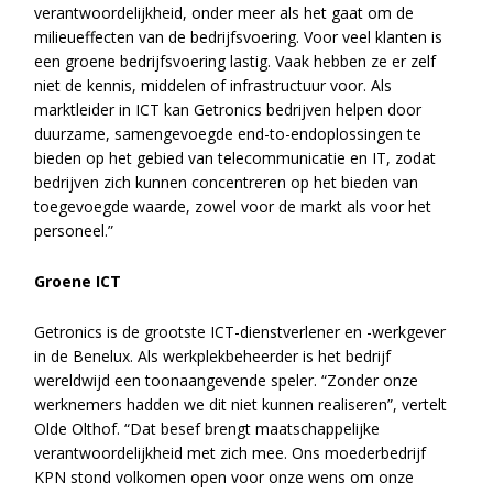
verantwoordelijkheid, onder meer als het gaat om de
milieueffecten van de bedrijfsvoering. Voor veel klanten is
een groene bedrijfsvoering lastig. Vaak hebben ze er zelf
niet de kennis, middelen of infrastructuur voor. Als
marktleider in ICT kan Getronics bedrijven helpen door
duurzame, samengevoegde end-to-endoplossingen te
bieden op het gebied van telecommunicatie en IT, zodat
bedrijven zich kunnen concentreren op het bieden van
toegevoegde waarde, zowel voor de markt als voor het
personeel.”
Groene ICT
Getronics is de grootste ICT-dienstverlener en -werkgever
in de Benelux. Als werkplekbeheerder is het bedrijf
wereldwijd een toonaangevende speler. “Zonder onze
werknemers hadden we dit niet kunnen realiseren”, vertelt
Olde Olthof. “Dat besef brengt maatschappelijke
verantwoordelijkheid met zich mee. Ons moederbedrijf
KPN stond volkomen open voor onze wens om onze