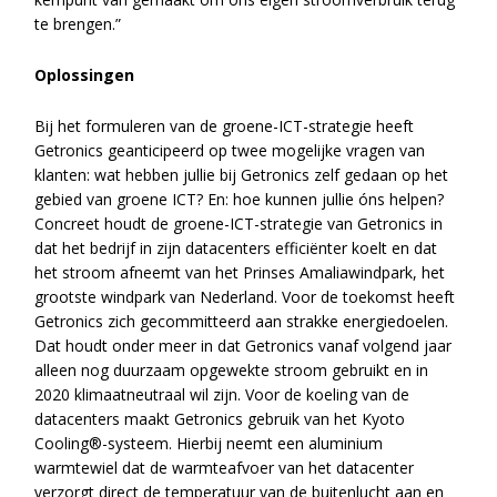
te brengen.”
Oplossingen
Bij het formuleren van de groene-ICT-strategie heeft
Getronics geanticipeerd op twee mogelijke vragen van
klanten: wat hebben jullie bij Getronics zelf gedaan op het
gebied van groene ICT? En: hoe kunnen jullie óns helpen?
Concreet houdt de groene-ICT-strategie van Getronics in
dat het bedrijf in zijn datacenters efficiënter koelt en dat
het stroom afneemt van het Prinses Amaliawindpark, het
grootste windpark van Nederland. Voor de toekomst heeft
Getronics zich gecommitteerd aan strakke energiedoelen.
Dat houdt onder meer in dat Getronics vanaf volgend jaar
alleen nog duurzaam opgewekte stroom gebruikt en in
2020 klimaatneutraal wil zijn. Voor de koeling van de
datacenters maakt Getronics gebruik van het Kyoto
Cooling®-systeem. Hierbij neemt een aluminium
warmtewiel dat de warmteafvoer van het datacenter
verzorgt direct de temperatuur van de buitenlucht aan en