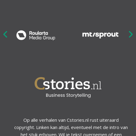
Nex
ious
Op alle verhalen van Cstories.nl rust uiteraard
copyright. Linken kan altijd, eventueel met de intro van
het stuk erboven. Wil je tekst overnemen of een