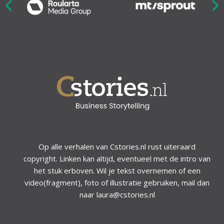
Nex
ious
Op alle verhalen van Cstories.nl rust uiteraard
copyright. Linken kan altijd, eventueel met de intro van
het stuk erboven. Wil je tekst overnemen of een
video(fragment), foto of illustratie gebruiken, mail dan
naar laura@cstories.nl