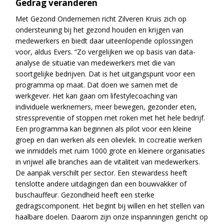
Gedrag veranderen
Met Gezond Ondernemen richt Zilveren Kruis zich op
ondersteuning bij het gezond houden en krijgen van
medewerkers en biedt daar uiteenlopende oplossingen
voor, aldus Evers. “Zo vergelijken we op basis van data-
analyse de situatie van medewerkers met die van
soortgelijke bedrijven. Dat is het uitgangspunt voor een
programma op maat. Dat doen we samen met de
werkgever. Het kan gaan om lifestylecoaching van
individuele werknemers, meer bewegen, gezonder eten,
stresspreventie of stoppen met roken met het hele bedrijf.
Een programma kan beginnen als pilot voor een kleine
groep en dan werken als een olievlek. In cocreatie werken
we inmiddels met ruim 1000 grote en kleinere organisaties
in vrijwel alle branches aan de vitaliteit van medewerkers.
De aanpak verschilt per sector. Een stewardess heeft
tenslotte andere uitdagingen dan een bouwvakker of
buschauffeur. Gezondheid heeft een sterke
gedragscomponent. Het begint bij willen en het stellen van
haalbare doelen. Daarom zijn onze inspanningen gericht op