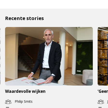
Recente stories
Waardevolle wijken
‘Geen
Philip Smits