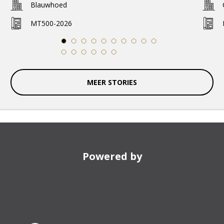
Blauwhoed
MT500-2026
1
2
3
4
5
6
7
8
9
10
11
12
13
14
15
16
MEER STORIES
Powered by