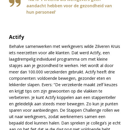
aandacht hebben voor de gezondheid van
hun personeel’
Actify
Behalve samenwerken met werkgevers wilde Zilveren Kruis
iets neerzetten voor alle klanten. Dat werd Actify, een
laagdrempelig individueel programma om met kleine
stapjes aan je gezondheid te werken. Het wordt al door
meer dan 100.000 verzekerden gebruikt. Actify heeft drie
componenten: voldoende bewegen, gezonder eten en
lekkerder slapen. Evers: “De verzekerde maakt zelf keuzes
en krijgt tips om zijn gewoonten op die vlakken te
verbeteren. Je kunt Actify koppelen aan een stappenteller
en geleidelijk aan steeds meer bewegen. Zo kun je punten
sparen voor aanbiedingen. De Stappen Challenge rollen we
uit naar werkgevers, zodat werknemers samen een
bepaald doel kunnen halen. Dan spreken je collega’s je echt
aan op het feit dat je die dag nog niet voldoende hebt