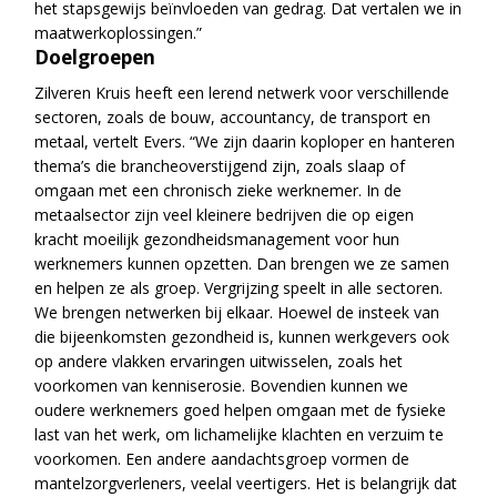
het stapsgewijs beïnvloeden van gedrag. Dat vertalen we in
maatwerkoplossingen.”
Doelgroepen
Zilveren Kruis heeft een lerend netwerk voor verschillende
sectoren, zoals de bouw, accountancy, de transport en
metaal, vertelt Evers. “We zijn daarin koploper en hanteren
thema’s die brancheoverstijgend zijn, zoals slaap of
omgaan met een chronisch zieke werknemer. In de
metaalsector zijn veel kleinere bedrijven die op eigen
kracht moeilijk gezondheidsmanagement voor hun
werknemers kunnen opzetten. Dan brengen we ze samen
en helpen ze als groep. Vergrijzing speelt in alle sectoren.
We brengen netwerken bij elkaar. Hoewel de insteek van
die bijeenkomsten gezondheid is, kunnen werkgevers ook
op andere vlakken ervaringen uitwisselen, zoals het
voorkomen van kenniserosie. Bovendien kunnen we
oudere werknemers goed helpen omgaan met de fysieke
last van het werk, om lichamelijke klachten en verzuim te
voorkomen. Een andere aandachtsgroep vormen de
mantelzorgverleners, veelal veertigers. Het is belangrijk dat