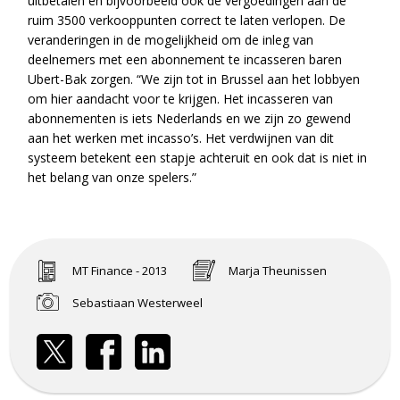
uitbetalen en bijvoorbeeld ook de vergoedingen aan de
ruim 3500 verkooppunten correct te laten verlopen. De
veranderingen in de mogelijkheid om de inleg van
deelnemers met een abonnement te incasseren baren
Ubert-Bak zorgen. “We zijn tot in Brussel aan het lobbyen
om hier aandacht voor te krijgen. Het incasseren van
abonnementen is iets Nederlands en we zijn zo gewend
aan het werken met incasso’s. Het verdwijnen van dit
systeem betekent een stapje achteruit en ook dat is niet in
het belang van onze spelers.”
MT Finance - 2013
Marja Theunissen
Sebastiaan Westerweel