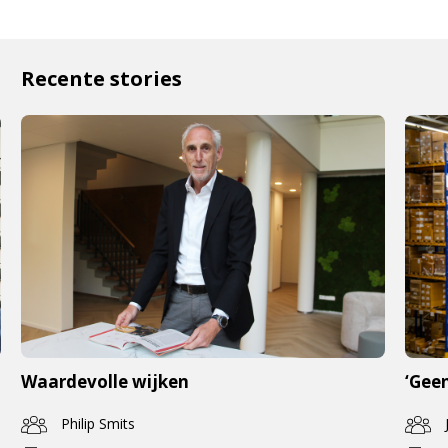
Recente stories
Waardevolle wijken
‘Geen
Philip Smits