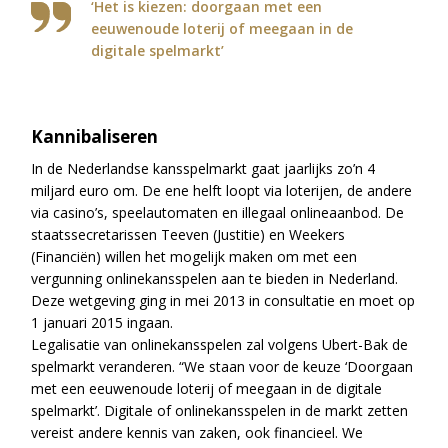
‘Het is kiezen: doorgaan met een
eeuwenoude loterij of meegaan in de
digitale spelmarkt’
Kannibaliseren
In de Nederlandse kansspelmarkt gaat jaarlijks zo’n 4
miljard euro om. De ene helft loopt via loterijen, de andere
via casino’s, speelautomaten en illegaal onlineaanbod. De
staatssecretarissen Teeven (Justitie) en Weekers
(Financiën) willen het mogelijk maken om met een
vergunning onlinekansspelen aan te bieden in Nederland.
Deze wetgeving ging in mei 2013 in consultatie en moet op
1 januari 2015 ingaan.
Legalisatie van onlinekansspelen zal volgens Ubert-Bak de
spelmarkt veranderen. “We staan voor de keuze ‘Doorgaan
met een eeuwenoude loterij of meegaan in de digitale
spelmarkt’. Digitale of onlinekansspelen in de markt zetten
vereist andere kennis van zaken, ook financieel. We