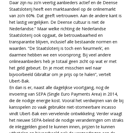
Daar zijn nu zo’n veertig aanbieders actief en de Deense
Staatsloterij heeft een marktaandeel op de onlinemarkt
van zo’n 60%. Dat geeft vertrouwen. Aan de andere kant is
het lastig vergelijken. De Deense cultuur is niet de
Nederlandse.” Maar welke richting de Nederlandse
Staatsloterij ook opgaat, de betrouwbaarheid en
transparantie blijven, inclusief alle bestaande normen en
waarden. “De Staatsloterij is toch een ‘keurmerk’, en
daarmee hebben we een voorsprong. Bij veel andere
onlineaanbieders heb je totaal geen zicht op wat er met
het geld gebeurt. En je moet misschien wel naar
bijvoorbeeld Gibraltar om je prijs op te halen”, vertelt
Ubert-Bak.
En dan is er, naast alle dagelijkse voortgang, nog de
invoering van SEPA (Single Euro Payments Area) in 2014,
die de nodige energie kost. Vooral het verdwijnen van de bij
kansspelen zo vaak gebruikte niet-storneerbare incasso
vindt Ubert-Bak een vervelende ontwikkeling. Verder vraagt
het nieuwe SEPA-beleid de nodige veranderingen om straks
de inleggelden goed te kunnen innen, prijzen te kunnen