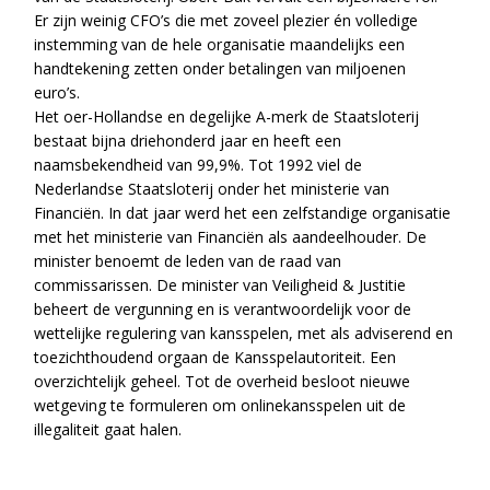
Er zijn weinig CFO’s die met zoveel plezier én volledige
instemming van de hele organisatie maandelijks een
handtekening zetten onder betalingen van miljoenen
euro’s.
Het oer-Hollandse en degelijke A-merk de Staatsloterij
bestaat bijna driehonderd jaar en heeft een
naamsbekendheid van 99,9%. Tot 1992 viel de
Nederlandse Staatsloterij onder het ministerie van
Financiën. In dat jaar werd het een zelfstandige organisatie
met het ministerie van Financiën als aandeelhouder. De
minister benoemt de leden van de raad van
commissarissen. De minister van Veiligheid & Justitie
beheert de vergunning en is verantwoordelijk voor de
wettelijke regulering van kansspelen, met als adviserend en
toezichthoudend orgaan de Kansspelautoriteit. Een
overzichtelijk geheel. Tot de overheid besloot nieuwe
wetgeving te formuleren om onlinekansspelen uit de
illegaliteit gaat halen.