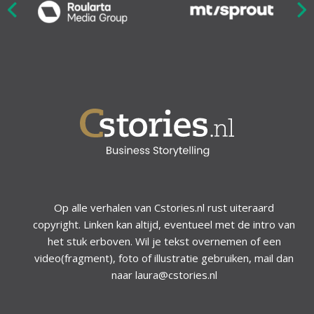
Nex
ious
Op alle verhalen van Cstories.nl rust uiteraard
copyright. Linken kan altijd, eventueel met de intro van
het stuk erboven. Wil je tekst overnemen of een
video(fragment), foto of illustratie gebruiken, mail dan
naar laura@cstories.nl