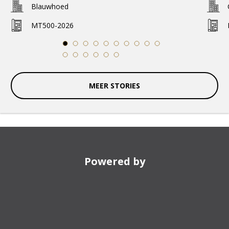
Blauwhoed
MT500-2026
1
2
3
4
5
6
7
8
9
10
11
12
13
14
15
16
MEER STORIES
Powered by