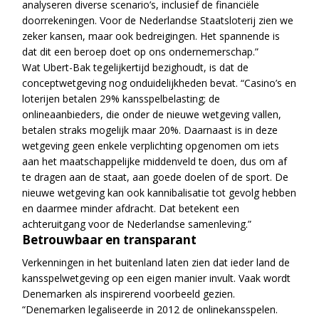
analyseren diverse scenario’s, inclusief de financiële
doorrekeningen. Voor de Nederlandse Staatsloterij zien we
zeker kansen, maar ook bedreigingen. Het spannende is
dat dit een beroep doet op ons ondernemerschap.”
Wat Ubert-Bak tegelijkertijd bezighoudt, is dat de
conceptwetgeving nog onduidelijkheden bevat. “Casino’s en
loterijen betalen 29% kansspelbelasting; de
onlineaanbieders, die onder de nieuwe wetgeving vallen,
betalen straks mogelijk maar 20%. Daarnaast is in deze
wetgeving geen enkele verplichting opgenomen om iets
aan het maatschappelijke middenveld te doen, dus om af
te dragen aan de staat, aan goede doelen of de sport. De
nieuwe wetgeving kan ook kannibalisatie tot gevolg hebben
en daarmee minder afdracht. Dat betekent een
achteruitgang voor de Nederlandse samenleving.”
Betrouwbaar en transparant
Verkenningen in het buitenland laten zien dat ieder land de
kansspelwetgeving op een eigen manier invult. Vaak wordt
Denemarken als inspirerend voorbeeld gezien.
“Denemarken legaliseerde in 2012 de onlinekansspelen.