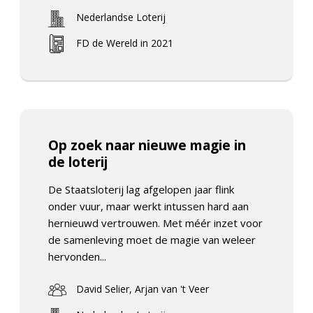
Nederlandse Loterij
FD de Wereld in 2021
Op zoek naar nieuwe magie in
de loterij
De Staatsloterij lag afgelopen jaar flink
onder vuur, maar werkt intussen hard aan
hernieuwd vertrouwen. Met méér inzet voor
de samenleving moet de magie van weleer
hervonden...
David Selier, Arjan van 't Veer