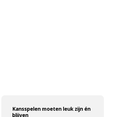
Kansspelen moeten leuk zijn én
blijven