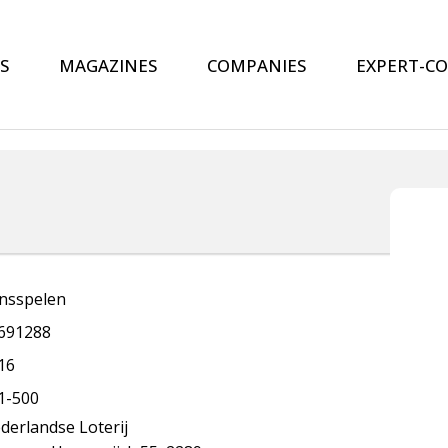
S
MAGAZINES
COMPANIES
EXPERT-C
nsspelen
691288
16
1-500
derlandse Loterij