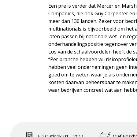
Een pre is verder dat Mercer en Mars
Companies, die ook Guy Carpenter en 
meer dan 130 landen. Zeker voor bedrij
multinationals is bijvoorbeeld om het
laten passen bij nationale wet- en reg
onderhandelingspositie tegenover verz
Los van de schaalvoordelen heeft de 
“Per branche hebben wij risicoprofiele
hebben veel ondernemingen geen integraa
goed om te weten waar je als ondernemi
kosten daarvan beheersbaar te maken
waar bedrijven concreet wat aan hebbe
FD Outlook-01 - 2011
Olaf Bosch