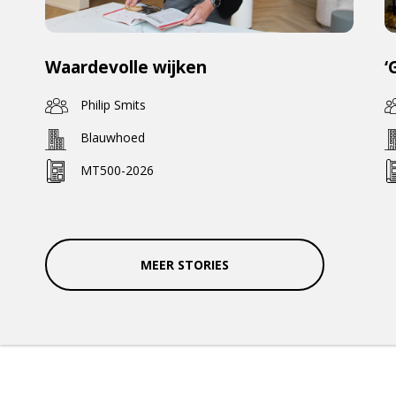
Waardevolle wijken
‘
Philip Smits
Blauwhoed
MT500-2026
MEER STORIES