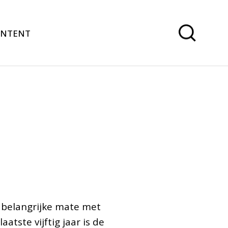
ONTENT
n belangrijke mate met
tste vijftig jaar is de