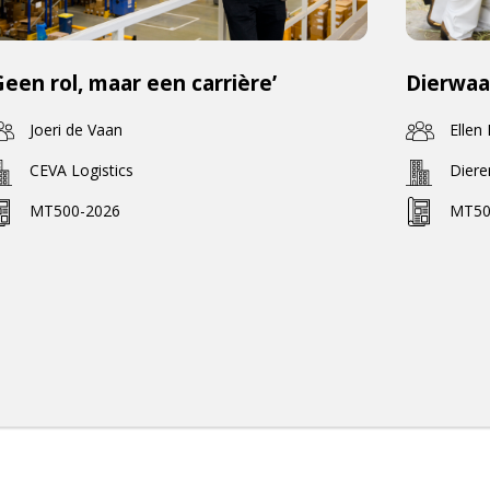
Geen rol, maar een carrière’
Dierwaa
Joeri de Vaan
Ellen
CEVA Logistics
Dier
MT500-2026
MT50