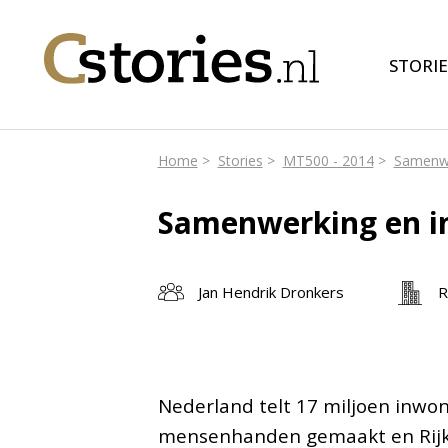
STORIE
Home
Stories
MT500 - 2014
Samenwe
Samenwerking en i
Jan Hendrik Dronkers
R
Nederland telt 17 miljoen inwon
mensenhanden gemaakt en Rijkswat