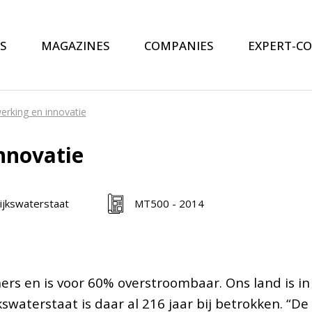
S
MAGAZINES
COMPANIES
EXPERT-C
rking en innovatie
nnovatie
ijkswaterstaat
MT500 - 2014
ers en is voor 60% overstroombaar. Ons land is i
erstaat is daar al 216 jaar bij betrokken. “De laa