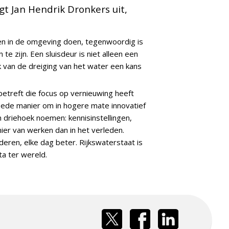
t Jan Hendrik Dronkers uit,
pen in de omgeving doen, tegenwoordig is
e zijn. Een sluisdeur is niet alleen een
 van de dreiging van het water een kans
betreft die focus op vernieuwing heeft
oede manier om in hogere mate innovatief
 driehoek noemen: kennisinstellingen,
ier van werken dan in het verleden.
eren, elke dag beter. Rijkswaterstaat is
a ter wereld.