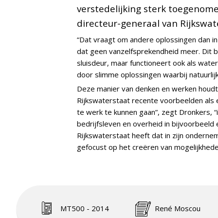
verstedelijking sterk toegenome
directeur-generaal van Rijkswat
“Dat vraagt om andere oplossingen dan in
dat geen vanzelfsprekendheid meer. Dit bet
sluisdeur, maar functioneert ook als wat
door slimme oplossingen waarbij natuurlij
Deze manier van denken en werken houdt in
Rijkswaterstaat recente voorbeelden als 
te werk te kunnen gaan”, zegt Dronkers, “
bedrijfsleven en overheid in bijvoorbeeld
Rijkswaterstaat heeft dat in zijn onderne
gefocust op het creëren van mogelijkhede
MT500 - 2014
René Moscou