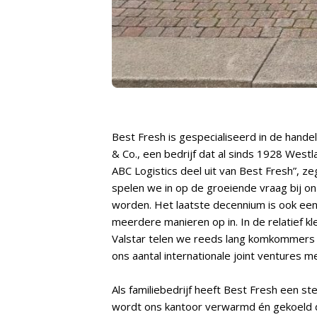
Best Fresh is gespecialiseerd in de hande
& Co., een bedrijf dat al sinds 1928 Wes
ABC Logistics deel uit van Best Fresh”, ze
spelen we in op de groeiende vraag bij on
worden. Het laatste decennium is ook een v
meerdere manieren op in. In de relatief kl
Valstar telen we reeds lang komkommers en
ons aantal internationale joint ventures me
Als familiebedrijf heeft Best Fresh een s
wordt ons kantoor verwarmd én gekoeld d