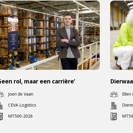
Geen rol, maar een carrière’
Dierwaa
Joeri de Vaan
Ellen
CEVA Logistics
Dier
MT500-2026
MT50