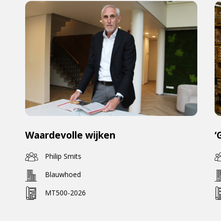
Waardevolle wijken
‘
Philip Smits
Blauwhoed
MT500-2026