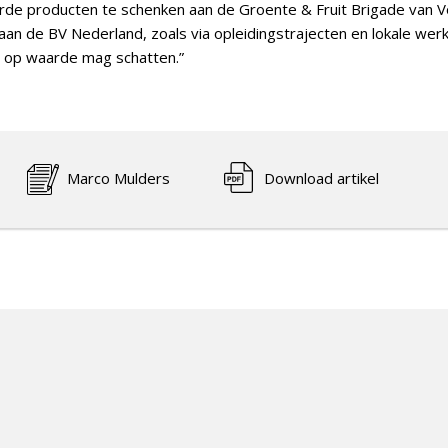
rde producten te schenken aan de Groente & Fruit Brigade van 
aan de BV Nederland, zoals via opleidingstrajecten en lokale wer
r op waarde mag schatten.”
Marco Mulders
Download artikel