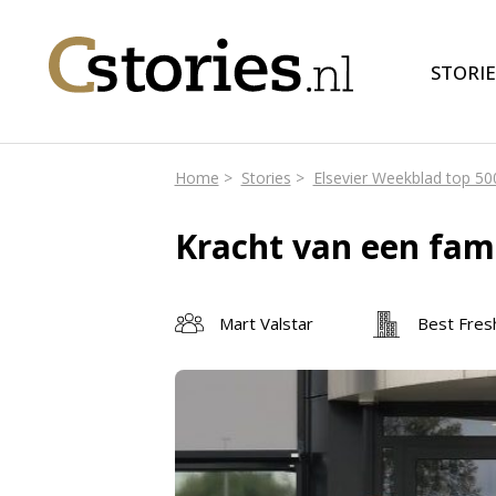
STORIE
Home
Stories
Elsevier Weekblad top 50
Kracht van een fami
Mart Valstar
Best Fres