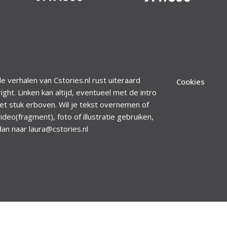
le verhalen van Cstories.nl rust uiteraard
Cookies
ight. Linken kan altijd, eventueel met de intro
et stuk erboven. Wil je tekst overnemen of
ideo(fragment), foto of illustratie gebruiken,
dan naar laura@cstories.nl