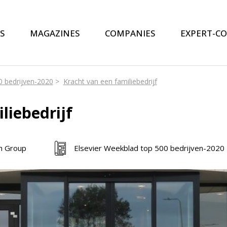
S
MAGAZINES
COMPANIES
EXPERT-C
0 bedrijven-2020
Kracht van een familiebedrijf
liebedrijf
h Group
Elsevier Weekblad top 500 bedrijven-2020