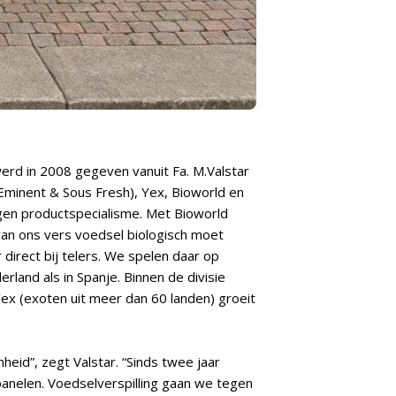
werd in 2008 gegeven vanuit Fa. M.Valstar
Eminent & Sous Fresh), Yex, Bioworld en
eigen productspecialisme. Met Bioworld
van ons vers voedsel biologisch moet
 direct bij telers. We spelen daar op
rland als in Spanje. Binnen de divisie
ex (exoten uit meer dan 60 landen) groeit
eid”, zegt Valstar. “Sinds twee jaar
nelen. Voedselverspilling gaan we tegen