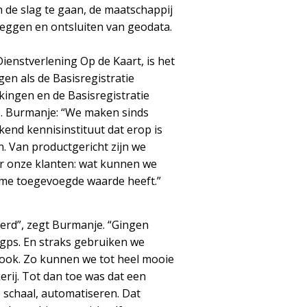
n de slag te gaan, de maatschappij
tleggen en ontsluiten van geodata.
ienstverlening Op de Kaart, is het
en als de Basisregistratie
ingen en de Basisregistratie
e. Burmanje: “We maken sinds
kend kennisinstituut dat erop is
. Van productgericht zijn we
or onze klanten: wat kunnen we
rme toegevoegde waarde heeft.”
erd”, zegt Burmanje. “Gingen
 gps. En straks gebruiken we
f ook. Zo kunnen we tot heel mooie
rij. Tot dan toe was dat een
 schaal, automatiseren. Dat