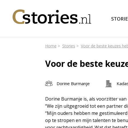
STORIE
Home
Stories
Voor de beste keuzes heb 
Voor de beste keuze
Dorine Burmanje
Kadas
Dorine Burmanje is, als voorzitter van
“We zijn uitgegroeid tot een partner 
“Mijn ouders hebben me gestimuleerd
op te stropen en mijn talenten te benu
voor rechtvaardigheid. Wat dat betreft