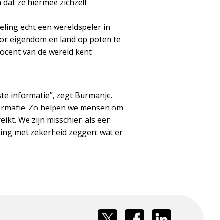
dat ze hiermee zichzelf
eling echt een wereldspeler in
voor eigendom en land op poten te
rocent van de wereld kent
ste informatie”, zegt Burmanje.
nformatie. Zo helpen we mensen om
eikt. We zijn misschien als een
ing met zekerheid zeggen: wat er