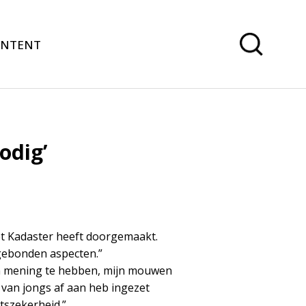
ONTENT
odig’
het Kadaster heeft doorgemaakt.
egebonden aspecten.”
n mening te hebben, mijn mouwen
 van jongs af aan heb ingezet
tszekerheid.”