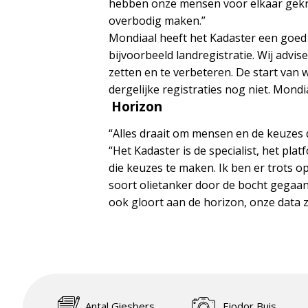
hebben onze mensen voor elkaar gekre
overbodig maken.”
Mondiaal heeft het Kadaster een goed 
bijvoorbeeld landregistratie. Wij advi
zetten en te verbeteren. De start van 
dergelijke registraties nog niet. Mond
Horizon
“Alles draait om mensen en de keuzes d
“Het Kadaster is de specialist, het p
die keuzes te maken. Ik ben er trots o
soort olietanker door de bocht gegaan
ook gloort aan de horizon, onze data z
Antal Giesbers
Fjodor Buis