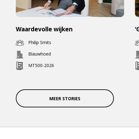
Waardevolle wijken
‘
Philip Smits
Blauwhoed
MT500-2026
MEER STORIES