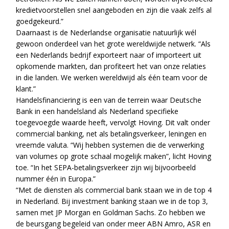
kredietvoorstellen snel aangeboden en zijn die vaak zelfs al
goedgekeurd.”
Daarnaast is de Nederlandse organisatie natuurlijk wél
gewoon onderdeel van het grote wereldwijde netwerk. “Als
een Nederlands bedrijf exporteert naar of importeert uit
opkomende markten, dan profiteert het van onze relaties
in die landen. We werken wereldwijd als één team voor de
klant.”
Handelsfinanciering is een van de terrein waar Deutsche
Bank in een handelsland als Nederland specifieke
toegevoegde waarde heeft, vervolgt Hoving. Dit valt onder
commercial banking, net als betalingsverkeer, leningen en
vreemde valuta. “Wij hebben systemen die de verwerking
van volumes op grote schaal mogelijk maken”, licht Hoving
toe. “In het SEPA-betalingsverkeer zijn wij bijvoorbeeld
nummer één in Europa.”
“Met de diensten als commercial bank staan we in de top 4
in Nederland. Bij investment banking staan we in de top 3,
samen met JP Morgan en Goldman Sachs. Zo hebben we
de beursgang begeleid van onder meer ABN Amro, ASR en