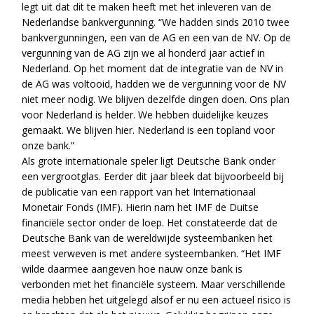
legt uit dat dit te maken heeft met het inleveren van de
Nederlandse bankvergunning. “We hadden sinds 2010 twee
bankvergunningen, een van de AG en een van de NV. Op de
vergunning van de AG zijn we al honderd jaar actief in
Nederland. Op het moment dat de integratie van de NV in
de AG was voltooid, hadden we de vergunning voor de NV
niet meer nodig. We blijven dezelfde dingen doen. Ons plan
voor Nederland is helder. We hebben duidelijke keuzes
gemaakt. We blijven hier. Nederland is een topland voor
onze bank.”
Als grote internationale speler ligt Deutsche Bank onder
een vergrootglas. Eerder dit jaar bleek dat bijvoorbeeld bij
de publicatie van een rapport van het Internationaal
Monetair Fonds (IMF). Hierin nam het IMF de Duitse
financiële sector onder de loep. Het constateerde dat de
Deutsche Bank van de wereldwijde systeembanken het
meest verweven is met andere systeembanken. “Het IMF
wilde daarmee aangeven hoe nauw onze bank is
verbonden met het financiële systeem. Maar verschillende
media hebben het uitgelegd alsof er nu een actueel risico is