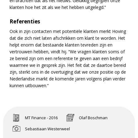
en brachten dat als het nieuws. Gelukkig begrijpen onze
klanten hoe het zit als we het hebben uitgelegd.”
Referenties
Ook in zijn contacten met potentiële klanten merkt Hoving
dat die zich niet laten afschrikken om klant te worden. Het
helpt enorm dat bestaande klanten tevreden zijn en
vertrouwen hebben, vindt hij. “We vragen klanten soms of
ze bereid zijn om een referentie te geven aan een bedrijf
waarmee we in gesprek zijn. Het feit dat ze daartoe bereid
zijn, sterkt ons in de overtuiging dat we onze positie op de
Nederlandse markt de komende jaren volgens plan verder
kunnen uitbouwen.”
MT Finance - 2016
Olaf Boschman
Sebastiaan Westerweel