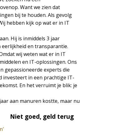
bovenop. Want we zien dat
ingen bij te houden. Als gevolg
ij hebben kijk op wat er in IT
n. Hij is inmiddels 3 jaar
 eerlijkheid en transparantie.
 Omdat wij weten wat er in IT
 middelen en IT-oplossingen. Ons
en gepassioneerde experts die
 investeert in een prachtige IT-
komst. En het verruimt je blik: je
 jaar aan manuren kostte, maar nu
Niet goed, geld terug
n’