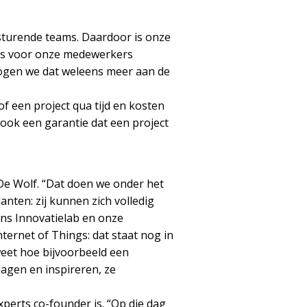
fsturende teams. Daardoor is onze
t is voor onze medewerkers
 mogen we dat weleens meer aan de
f een project qua tijd en kosten
 ook een garantie dat een project
De Wolf. “Dat doen we onder het
nten: zij kunnen zich volledig
ns Innovatielab en onze
ternet of Things: dat staat nog in
 weet hoe bijvoorbeeld een
dagen en inspireren, ze
xperts co-founder is. “Op die dag