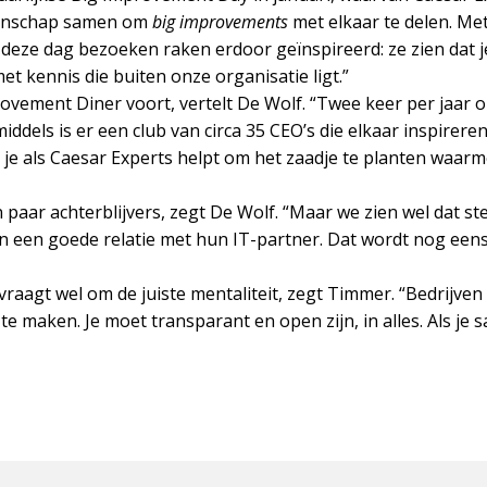
tenschap samen om
big improvements
met elkaar te delen. Met
 deze dag bezoeken raken erdoor geïnspireerd: ze zien dat j
et kennis die buiten onze organisatie ligt.”
provement Diner voort, vertelt De Wolf. “Twee keer per jaar 
ddels is er een club van circa 35 CEO’s die elkaar inspirere
t je als Caesar Experts helpt om het zaadje te planten waa
n paar achterblijvers, zegt De Wolf. “Maar we zien wel dat s
een goede relatie met hun IT-partner. Dat wordt nog eens
raagt wel om de juiste mentaliteit, zegt Timmer. “Bedrijven
te maken. Je moet transparant en open zijn, in alles. Als je