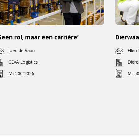
Geen rol, maar een carrière’
Dierwaa
Joeri de Vaan
Ellen
CEVA Logistics
Dier
MT500-2026
MT50