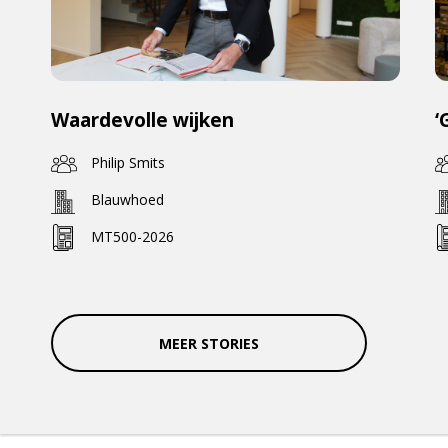
Waardevolle wijken
‘
Philip Smits
Blauwhoed
MT500-2026
MEER STORIES