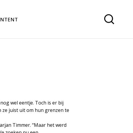
ONTENT
nog wel eentje. Toch is er bij
 ze juist uit om hun grenzen te
 Marjan Timmer. “Maar het werd
 We zoeken nu een