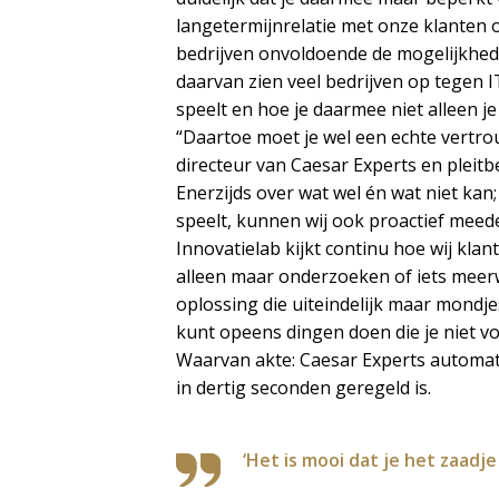
langetermijnrelatie met onze klanten 
bedrijven onvoldoende de mogelijkheden
daarvan zien veel bedrijven op tegen I
speelt en hoe je daarmee niet alleen je
“Daartoe moet je wel een echte vertrou
directeur van Caesar Experts en pleit
Enerzijds over wat wel én wat niet kan; 
speelt, kunnen wij ook proactief meed
Innovatielab kijkt continu hoe wij kl
alleen maar onderzoeken of iets meerwa
oplossing die uiteindelijk maar mondjes
kunt opeens dingen doen die je niet vo
Waarvan akte: Caesar Experts automat
in dertig seconden geregeld is.
‘Het is mooi dat je het zaad