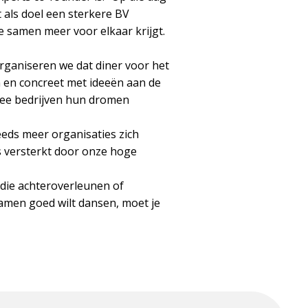
 als doel een sterkere BV
e samen meer voor elkaar krijgt.
organiseren we dat diner voor het
n en concreet met ideeën aan de
rmee bedrijven hun dromen
teeds meer organisaties zich
 versterkt door onze hoge
 die achteroverleunen of
 samen goed wilt dansen, moet je