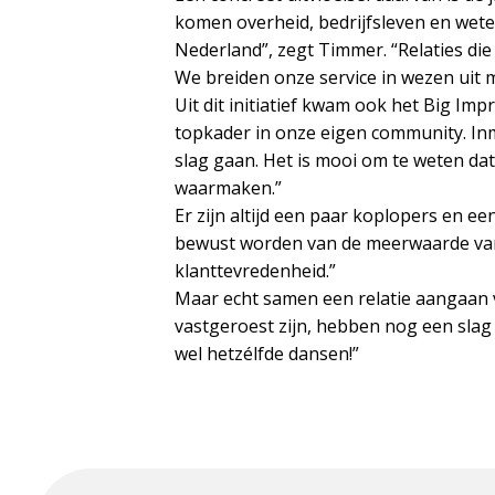
komen overheid, bedrijfsleven en we
Nederland”, zegt Timmer. “Relaties die
We breiden onze service in wezen uit m
Uit dit initiatief kwam ook het Big Im
topkader in onze eigen community. Inmi
slag gaan. Het is mooi om te weten da
waarmaken.”
Er zijn altijd een paar koplopers en ee
bewust worden van de meerwaarde van 
klanttevredenheid.”
Maar echt samen een relatie aangaan v
vastgeroest zijn, hebben nog een slag 
wel hetzélfde dansen!”