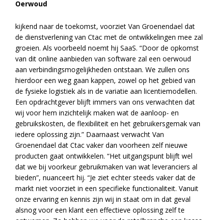
Oerwoud
kijkend naar de toekomst, voorziet Van Groenendael dat
de dienstverlening van Ctac met de ontwikkelingen mee zal
groeien. Als voorbeeld noemt hij SaaS. “Door de opkomst
van dit online aanbieden van software zal een oerwoud
aan verbindingsmogelijkheden ontstaan. We zullen ons
hierdoor een weg gaan kappen, zowel op het gebied van
de fysieke logistiek als in de variatie aan licentiemodellen.
Een opdrachtgever blijft immers van ons verwachten dat
wij voor hem inzichtelijk maken wat de aanloop- en
gebruikskosten, de flexibiliteit en het gebruikersgemak van
iedere oplossing zijn.” Daarnaast verwacht Van
Groenendael dat Ctac vaker dan voorheen zelf nieuwe
producten gaat ontwikkelen. “Het uitgangspunt blijft wel
dat we bij voorkeur gebruikmaken van wat leveranciers al
bieden”, nuanceert hij. “Je ziet echter steeds vaker dat de
markt niet voorziet in een specifieke functionaliteit. Vanuit
onze ervaring en kennis zijn wij in staat om in dat geval
alsnog voor een klant een effectieve oplossing zelf te