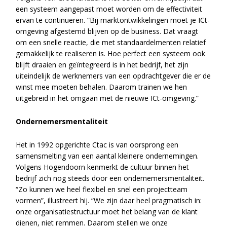
een systeem aangepast moet worden om de effectiviteit
ervan te continueren. “Bij marktontwikkelingen moet je ICt-
omgeving afgestemd blijven op de business. Dat vraagt
om een snelle reactie, die met standaardelmenten relatief
gemakkelijk te realiseren is. Hoe perfect een systeem ook
blijft draaien en geïntegreerd is in het bedrijf, het zijn
uiteindelijk de werknemers van een opdrachtgever die er de
winst mee moeten behalen. Daarom trainen we hen
uitgebreid in het omgaan met de nieuwe ICt-omgeving.”
Ondernemersmentaliteit
Het in 1992 opgerichte Ctac is van oorsprong een
samensmelting van een aantal kleinere ondernemingen.
Volgens Hogendoorn kenmerkt de cultuur binnen het
bedrijf zich nog steeds door een ondernemersmentaliteit.
“Zo kunnen we heel flexibel en snel een projectteam
vormen”, illustreert hij. “We zijn daar heel pragmatisch in:
onze organisatiestructuur moet het belang van de klant
dienen, niet remmen. Daarom stellen we onze