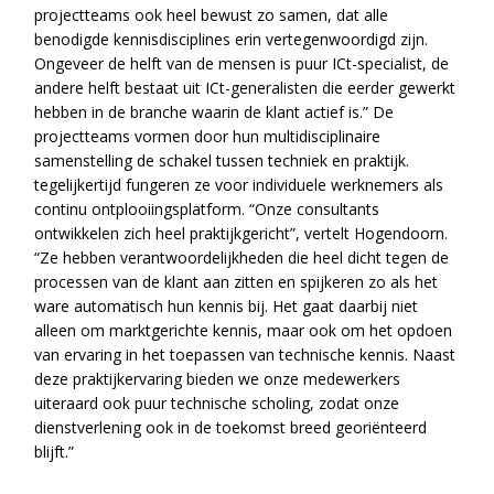
projectteams ook heel bewust zo samen, dat alle
benodigde kennisdisciplines erin vertegenwoordigd zijn.
Ongeveer de helft van de mensen is puur ICt-specialist, de
andere helft bestaat uit ICt-generalisten die eerder gewerkt
hebben in de branche waarin de klant actief is.” De
projectteams vormen door hun multidisciplinaire
samenstelling de schakel tussen techniek en praktijk.
tegelijkertijd fungeren ze voor individuele werknemers als
continu ontplooiingsplatform. “Onze consultants
ontwikkelen zich heel praktijkgericht”, vertelt Hogendoorn.
“Ze hebben verantwoordelijkheden die heel dicht tegen de
processen van de klant aan zitten en spijkeren zo als het
ware automatisch hun kennis bij. Het gaat daarbij niet
alleen om marktgerichte kennis, maar ook om het opdoen
van ervaring in het toepassen van technische kennis. Naast
deze praktijkervaring bieden we onze medewerkers
uiteraard ook puur technische scholing, zodat onze
dienstverlening ook in de toekomst breed georiënteerd
blijft.”