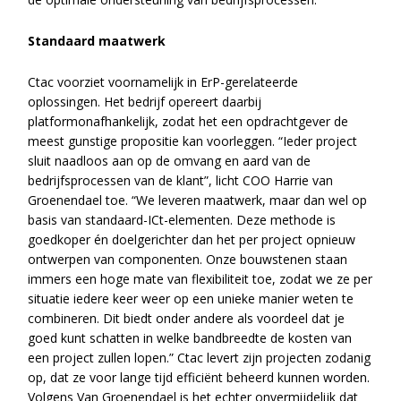
Standaard maatwerk
Ctac voorziet voornamelijk in ErP-gerelateerde
oplossingen. Het bedrijf opereert daarbij
platformonafhankelijk, zodat het een opdrachtgever de
meest gunstige propositie kan voorleggen. “Ieder project
sluit naadloos aan op de omvang en aard van de
bedrijfsprocessen van de klant”, licht COO Harrie van
Groenendael toe. “We leveren maatwerk, maar dan wel op
basis van standaard-ICt-elementen. Deze methode is
goedkoper én doelgerichter dan het per project opnieuw
ontwerpen van componenten. Onze bouwstenen staan
immers een hoge mate van flexibiliteit toe, zodat we ze per
situatie iedere keer weer op een unieke manier weten te
combineren. Dit biedt onder andere als voordeel dat je
goed kunt schatten in welke bandbreedte de kosten van
een project zullen lopen.” Ctac levert zijn projecten zodanig
op, dat ze voor lange tijd efficiënt beheerd kunnen worden.
Volgens Van Groenendael is het echter onvermijdelijk dat