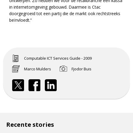
ontwerpen. Zo hebben we voor de retailbranche een kassa
in internetomgeving gebouwd. Daarmee is Ctac
doorgegroeid tot een partij die de markt ook rechtstreeks
beïnvloedt.”
Computable ICT Services Guide - 2009
Marco Mulders
Fjodor Buis
Recente stories