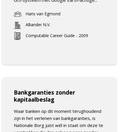
Hans van Egmond
Alliander N.V.
Computable Career Guide - 2009
Bankgaranties zonder
kapitaalbeslag
Waar banken op dit moment terughoudend
zijn in het verlenen van bankgaranties, is
Nationale Borg juist wél in staat om deze te