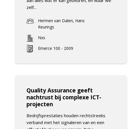
aan alles wat er kan gebeuren, en waar we
zelf...
Hermen van Dalen, Hans
Reurings
Nxs
Emerce 100 - 2009
Quality Assurance geeft
nachtrust bij complexe ICT-
projecten
Bedrijfsprestaties houden rechtstreeks
verband met het signaleren van en een