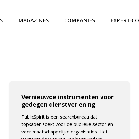
S
MAGAZINES
COMPANIES
EXPERT-C
Vernieuwde instrumenten voor
gedegen dienstverlening
PublicSpirit is een searchbureau dat
topkader zoekt voor de publieke sector en
voor maatschappelijke organisaties. Het
verzorgt de werving van bestuurders,