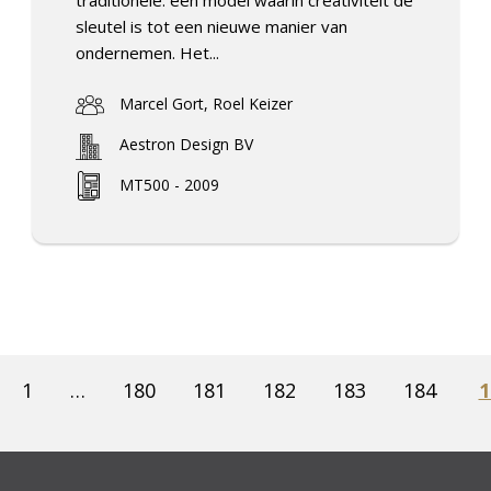
sleutel is tot een nieuwe manier van
ondernemen. Het...
Marcel Gort, Roel Keizer
Aestron Design BV
MT500 - 2009
1
…
180
181
182
183
184
1