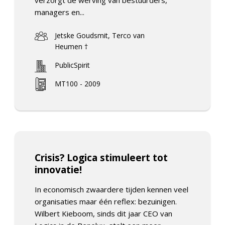
managers en...
Jetske Goudsmit, Terco van
Heumen †
PublicSpirit
MT100 - 2009
Crisis? Logica stimuleert tot
innovatie!
In economisch zwaardere tijden kennen veel
organisaties maar één reflex: bezuinigen.
Wilbert Kieboom, sinds dit jaar CEO van