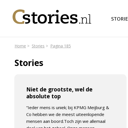
STORIE
Home
Stories
Pagina 185
Stories
Niet de grootste, wel de
absolute top
“Ieder mens is uniek; bij KPMG Meijburg &
Co hebben we de meest uiteenlopende
mensen aan boord.Toch zijn we allemaal
deel van het geheel. Onze mensen