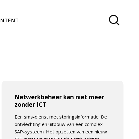
ONTENT
Netwerkbeheer kan niet meer
zonder ICT
Een sms-dienst met storingsinformatie. De
ontvlechting en uitbouw van een complex
SAP-systeem. Het opzetten van een nieuw
GIS-systeem met Google Earth-achtige...