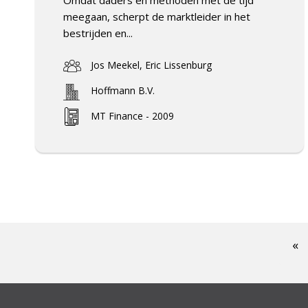
meegaan, scherpt de marktleider in het
bestrijden en...
Jos Meekel, Eric Lissenburg
Hoffmann B.V.
MT Finance - 2009
«