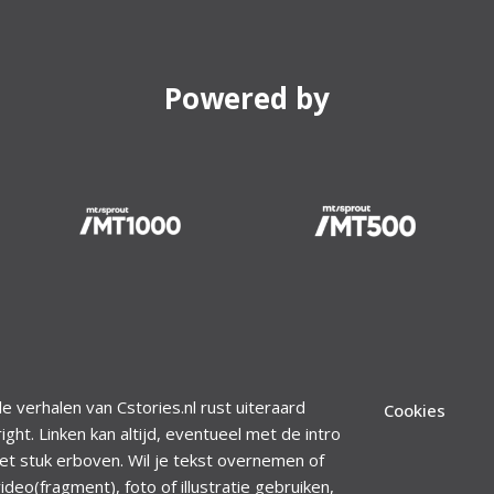
Powered by
le verhalen van Cstories.nl rust uiteraard
Cookies
ight. Linken kan altijd, eventueel met de intro
et stuk erboven. Wil je tekst overnemen of
ideo(fragment), foto of illustratie gebruiken,