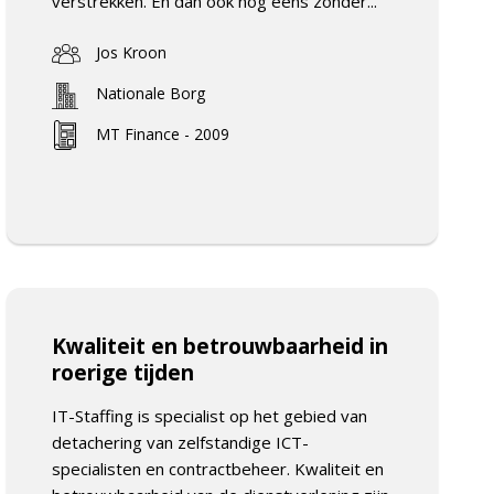
verstrekken. En dan ook nog eens zonder...
Jos Kroon
Nationale Borg
MT Finance - 2009
Kwaliteit en betrouwbaarheid in
roerige tijden
IT-Staffing is specialist op het gebied van
detachering van zelfstandige ICT-
specialisten en contractbeheer. Kwaliteit en