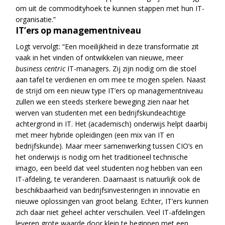
om uit de commodityhoek te kunnen stappen met hun IT-
organisatie.”
IT’ers op managementniveau
Logt vervolgt: “Een moeilijkheid in deze transformatie zit
vaak in het vinden of ontwikkelen van nieuwe, meer
business centric
IT-managers. Zij zijn nodig om die stoel
aan tafel te verdienen en om mee te mogen spelen. Naast
de strijd om een nieuw type IT’ers op managementniveau
zullen we een steeds sterkere beweging zien naar het
werven van studenten met een bedrijfskundeachtige
achtergrond in IT. Het (academisch) onderwijs helpt daarbij
met meer hybride opleidingen (een mix van IT en
bedrijfskunde). Maar meer samenwerking tussen CIO’s en
het onderwijs is nodig om het traditioneel technische
imago, een beeld dat veel studenten nog hebben van een
IT-afdeling, te veranderen. Daarnaast is natuurlijk ook de
beschikbaarheid van bedrijfsinvesteringen in innovatie en
nieuwe oplossingen van groot belang. Echter, IT’ers kunnen
zich daar niet geheel achter verschuilen. Veel IT-afdelingen
leveren grote waarde door klein te beginnen met een