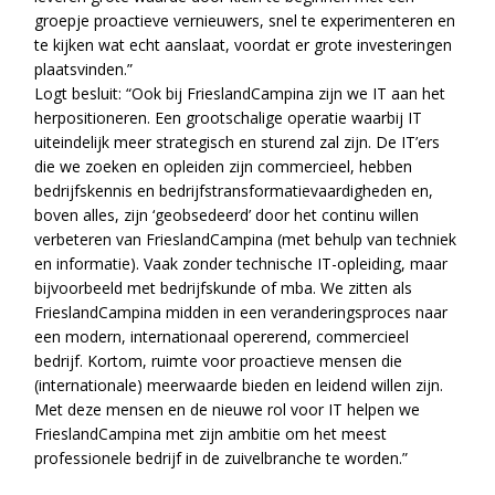
groepje proactieve vernieuwers, snel te experimenteren en
te kijken wat echt aanslaat, voordat er grote investeringen
plaatsvinden.”
Logt besluit: “Ook bij FrieslandCampina zijn we IT aan het
herpositioneren. Een grootschalige operatie waarbij IT
uiteindelijk meer strategisch en sturend zal zijn. De IT’ers
die we zoeken en opleiden zijn commercieel, hebben
bedrijfskennis en bedrijfstransformatievaardigheden en,
boven alles, zijn ‘geobsedeerd’ door het continu willen
verbeteren van FrieslandCampina (met behulp van techniek
en informatie). Vaak zonder technische IT-opleiding, maar
bijvoorbeeld met bedrijfskunde of mba. We zitten als
FrieslandCampina midden in een veranderingsproces naar
een modern, internationaal opererend, commercieel
bedrijf. Kortom, ruimte voor proactieve mensen die
(internationale) meerwaarde bieden en leidend willen zijn.
Met deze mensen en de nieuwe rol voor IT helpen we
FrieslandCampina met zijn ambitie om het meest
professionele bedrijf in de zuivelbranche te worden.”