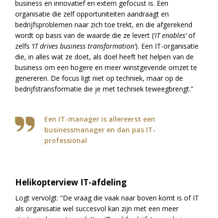
business en innovatief en extern gefocust is. Een
organisatie die zelf opportuniteiten aandraagt en
bedrijfsproblemen naar zich toe trekt, en die afgerekend
wordt op basis van de waarde die ze levert (‘
IT enables’
of
zelfs
‘IT drives business transformation’
). Een IT-organisatie
die, in alles wat ze doet, als doel heeft het helpen van de
business om een hogere en meer winstgevende omzet te
genereren. De focus ligt niet op techniek, maar op de
bedrijfstransformatie die je met techniek teweegbrengt.”
Een IT-manager is allereerst een
businessmanager en dan pas IT-
professional
Helikopterview IT-afdeling
Logt vervolgt: “De vraag die vaak naar boven komt is of IT
als organisatie wel succesvol kan zijn met een meer