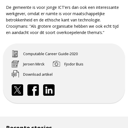
De gemeente is voor jonge ICT’ers dan ook een interessante
werkgever, omdat er ruimte is voor maatschappelijke
betrokkenheid en de ethische kant van technologie.
Crooijmans: “Als grotere organisatie hebben we ook echt tijd
en aandacht voor dit soort overkoepelende thema’s.”
Computable Career Guide-2020
Jeroen Mirck
Fjodor Buis
Download artikel
Recente stories