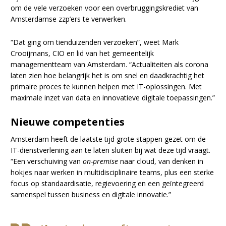
om de vele verzoeken voor een overbruggingskrediet van
Amsterdamse zzp’ers te verwerken.
“Dat ging om tienduizenden verzoeken”, weet Mark
Crooijmans, CIO en lid van het gemeentelijk
managementteam van Amsterdam. “Actualiteiten als corona
laten zien hoe belangrijk het is om snel en daadkrachtig het
primaire proces te kunnen helpen met IT-oplossingen. Met
maximale inzet van data en innovatieve digitale toepassingen.”
Nieuwe competenties
Amsterdam heeft de laatste tijd grote stappen gezet om de
IT-dienstverlening aan te laten sluiten bij wat deze tijd vraagt.
“Een verschuiving van
on-premise
naar cloud, van denken in
hokjes naar werken in multidisciplinaire teams, plus een sterke
focus op standaardisatie, regievoering en een geïntegreerd
samenspel tussen business en digitale innovatie.”