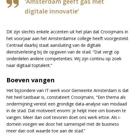
‘Amsterdam geeft gas met
digitale innovatie’
Dit zijn slechts enkele accenten uit het plan dat Crooijmans in
het voorjaar aan het Amsterdamse college heeft voorgesteld.
Centraal daarbij staat aansluiting van de digitale
dienstverlening bij de opgaven van de stad. “Dat vergt op
onderdelen andere competenties. Wij zijn continu op zoek
naar digitaal toptalent.”
Boeven vangen
Het bijzondere van IT-werk voor Gemeente Amsterdam is dat
het heel tastbaar is, constateert Crooijmans. “Een thema als
ondermijning vereist een grondige data-analyse van misdaad
in de stad. Dat motiveert enorm: je helpt mee om boeven te
vangen. Meer dan ooit tevoren doet ons werk ertoe. Als i-
domein voegen we door het samenspel met de business
meer dan ooit waarde toe aan de stad.”