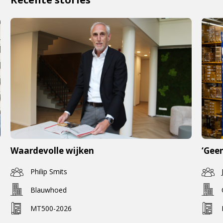
Waardevolle wijken
‘Geen
Philip Smits
Blauwhoed
MT500-2026