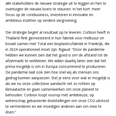
alle stakeholders de nieuwe strategie uit te leggen en hen te
overtuigen de nieuwe koers te steunen. In het kort: meer
focus op de corebusiness, investeren in innovatie en
ambitieus inzetten op verdere vergroening.
Die strategie begint al resultaat op te leveren. Corbion heeft in
Thailand flink geïnvesteerd in hun fabriek voor melkzuur en
bouwt samen met Total een bioplasticsfabriek in Frankrijk, die
in 2024 operationeel moet zijn. Rigaud: “Door de pandemie
hebben we kunnen zien dat het goed is om de afstand tot de
afzetmarkt te verkleinen. We willen daarbij laten zien dat het
prima mogelijk is om in Europa concurrerend te produceren.
De pandemie laat ook zien hoe snel wij als mensen ons
gedrag kunnen aanpassen. Stel je eens voor wat er mogelijk is
als we nu onze collectieve aandacht net zo richten op
klimaatactie en gaan samenwerken om onze planeet te
behouden. Corbion loopt voorop met ambitieuze, op
wetenschap gebaseerde doelstellingen om onze CO2-uitstoot
te verminderen en we moedigen anderen aan om mee te
doen.”