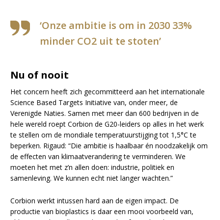
‘Onze ambitie is om in 2030 33%
minder CO2 uit te stoten’
Nu of nooit
Het concern heeft zich gecommitteerd aan het internationale
Science Based Targets Initiative van, onder meer, de
Verenigde Naties. Samen met meer dan 600 bedrijven in de
hele wereld roept Corbion de G20-leiders op alles in het werk
te stellen om de mondiale temperatuurstijging tot 1,5°C te
beperken. Rigaud: “Die ambitie is haalbaar én noodzakelijk om
de effecten van klimaatverandering te verminderen. We
moeten het met z’n allen doen: industrie, politiek en
samenleving. We kunnen echt niet langer wachten.”
Corbion werkt intussen hard aan de eigen impact. De
productie van bioplastics is daar een mooi voorbeeld van,