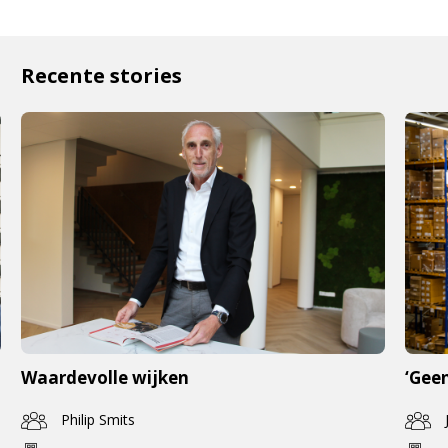
Recente stories
Waardevolle wijken
‘Geen
Philip Smits