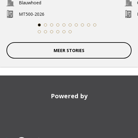
Blauwhoed
MT500-2026
1
2
3
4
5
6
7
8
9
10
11
12
13
14
15
16
MEER STORIES
Powered by