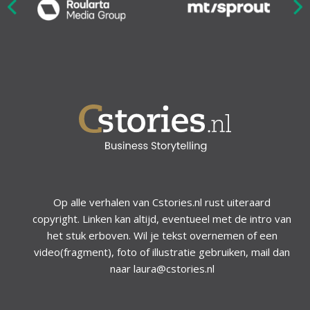
Nex
ious
Op alle verhalen van Cstories.nl rust uiteraard
copyright. Linken kan altijd, eventueel met de intro van
het stuk erboven. Wil je tekst overnemen of een
video(fragment), foto of illustratie gebruiken, mail dan
naar laura@cstories.nl