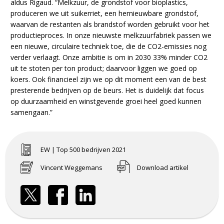
aldus Rigaud. “Melkzuur, de grondstof voor bioplastics,
produceren we uit suikerriet, een hernieuwbare grondstof,
waarvan de restanten als brandstof worden gebruikt voor het
productieproces. In onze nieuwste melkzuurfabriek passen we
een nieuwe, circulaire techniek toe, die de CO2-emissies nog
verder verlaagt. Onze ambitie is om in 2030 33% minder CO2
uit te stoten per ton product; daarvoor liggen we goed op
koers. Ook financieel zijn we op dit moment een van de best
presterende bedrijven op de beurs. Het is duidelijk dat focus
op duurzaamheid en winstgevende groei heel goed kunnen
samengaan.”
EW | Top 500 bedrijven 2021
Vincent Weggemans
Download artikel