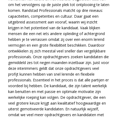
om het vervolgens op de juiste plek tot ontplooiing te laten
komen. Randstad Professionals matcht op drie niveaus:
capaciteiten, competenties en cultuur. Daar gaat een
uitgebreid assessment aan vooraf, waarin wij inzicht
krijgen in het potentieel van de kandidaat. Vaak blijken
mensen die een net iets andere opleiding of achtergrond
hebben je te verrassen omdat zij over een enorm lerend
vermogen en een grote flexibiliteit beschikken. Daardoor
ontwikkelen zij zich meestal veel sneller dan vergelijkbare
professionals. Onze opdrachtgevers zoeken kandidaten die
gemiddeld zes tot negen maanden inzetbaar zijn. Juist voor
deze interimmers geldt dat onze opdrachtgevers veel
profijt kunnen hebben van snel lerende en flexibele
professionals. Essentieel in het proces is dat alle partijen er
voordeel bij hebben. De kandidaat, die zijn talent werkelijk
kan benutten en met passie en optimale motivatie zijn
werkelijke roeping kan volgen. De opdrachtgever, die een
veel grotere keuze krijgt aan kwalitatief hoogwaardige en
uiterst gemotiveerde kandidaten. En natuurlijk wijzelf,
omdat we veel meer opdrachtgevers en kandidaten met