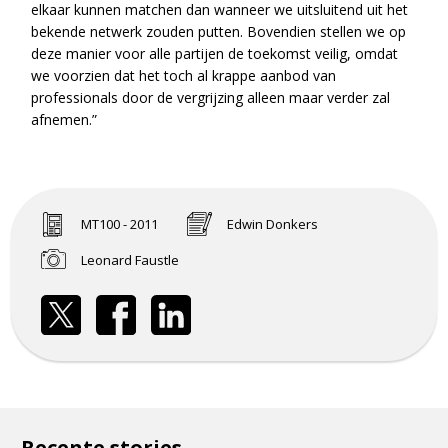
elkaar kunnen matchen dan wanneer we uitsluitend uit het
bekende netwerk zouden putten. Bovendien stellen we op
deze manier voor alle partijen de toekomst veilig, omdat
we voorzien dat het toch al krappe aanbod van
professionals door de vergrijzing alleen maar verder zal
afnemen.”
MT100 - 2011
Edwin Donkers
Leonard Faustle
Recente stories