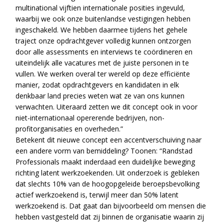
multinational vijftien internationale posities ingevuld,
waarbij we ook onze buitenlandse vestigingen hebben
ingeschakeld. We hebben daarmee tijdens het gehele
traject onze opdrachtgever volledig kunnen ontzorgen
door alle assessments en interviews te coördineren en
uiteindelijk alle vacatures met de juiste personen in te
vullen. We werken overal ter wereld op deze efficiënte
manier, zodat opdrachtgevers en kandidaten in elk
denkbaar land precies weten wat ze van ons kunnen
verwachten. Uiteraard zetten we dit concept ook in voor
niet-internationaal opererende bedrijven, non-
profitorganisaties en overheden.”
Betekent dit nieuwe concept een accentverschuiving naar
een andere vorm van bemiddeling? Toonen: “Randstad
Professionals maakt inderdaad een duidelijke beweging
richting latent werkzoekenden. Uit onderzoek is gebleken
dat slechts 10% van de hoogopgeleide beroepsbevolking
actief werkzoekend is, terwijl meer dan 50% latent
werkzoekend is. Dat gaat dan bijvoorbeeld om mensen die
hebben vastgesteld dat zij binnen de organisatie waarin zij