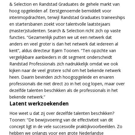
& Selection en Randstad Graduates de gehele markt van
hoog opgeleiden af. Eerstgenoemde bemiddelt voor
interimopdrachten, terwijl Randstad Graduates traineeships
en startersbanen zoekt voor talentvolle laatstejaars
(master)studenten. Search & Selection richt zich op vaste
functies. “Gezamenlijk putten we uit een netwerk dat
anders en veel groter is dan het netwerk dat iedereen al
kent”, aldus directeur Bjørn Toonen. “Ten opzichte van
vergelijkbare aanbieders in dit segment onderscheidt
Randstad Professionals zich nadrukkelijk omdat we ook
kijken naar de veel grotere schil om het bekende netwerk
heen. Daarin bevinden zich hoogopgeleide en ervaren
professionals die niet direct zo in het oog lopen, maar over
dezelfde talenten beschikken als de professionals in het
bekende netwerk.”
Latent werkzoekenden
Hoe weet u dat zij over dezelfde talenten beschikken?
Toonen: “De bewijsvoering van de effectiviteit van dit
concept ligt in de vele succesvolle praktijkvoorbeelden. Zo
hebben we onlangs voor een grote Nederlandse