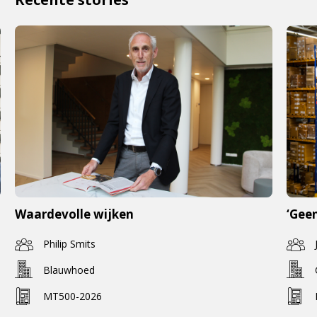
Waardevolle wijken
‘Geen
Philip Smits
Blauwhoed
MT500-2026