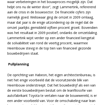
waar verbeteringen in het bouwproces mogelijk zijn. Dat
helpt ons nu de winter door”, zegt Lammertink, refererend
aan de crisis in de bouwsector. De financiële cijfers zijn
namelijk goed. Weliswaar ging de omzet in 2009 omlaag,
maar dat jaar is de enige uitzondering op de regel dat de
omzet jaarlijks gemiddeld vijftien procent groeit. Bovendien
was het resultaat in 2009 positief, ondanks de omzetdaling.
Lammertink wijst verder op een ander financieel kengetal:
de solvabiliteit van rond de veertig procent, waarmee
Heembouw stevig in de top tien van financieel gezonde
bouwbedrijven staat.
Pullplanning
De oprichting van Habeon, het eigen architectenbureau, is
niet het enige voorbeeld dat de vooruitziende blik van
Heembouw onderstreept. Dat het bouwbedrijf als een van
de eerste bouwbedrijven besluit om de leanfilosofie van
autofabrikant Toyota te vertalen naar de bouwwereld, is er
een ander voorbeeld van. Voor de omschakeling naar lean