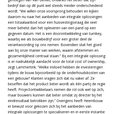
bedrijf dan op dit punt wel steeds minder onderscheidend
wordt. “We willen onze voorsprong behouden en kijken
daarom nu naar het aanbieden van integrale oplossingen:
een totaalaanbod voor een huisvestingsvraag die veel
meer behelst dan het opleveren van een pand op een
gegeven datum. Het is een doorontwikkeling van turnkey,
waarbij we als bouwbedrijf voor een groter deel de
verantwoording op ons nemen. Bovendien sluit het goed
aan bij onze manier van werken, waarin afstemmen en
gezamenlijkheid centraal staan.” Bij een integrale oplossing
is er nadrukkelijk aandacht voor de total cost of ownership,
zegt Lammertink. “Welke invloed hebben de investeringen
tijdens de bouw bijvoorbeeld op de onderhoudskosten van
een gebouw? Klanten vragen zich dat nu vaker af. Ze
beseffen dat het product beter wordt als één partij de regie
heeft. Projectontwikkelaars nemen die rol ook wel op zich,
maar bouwers kunnen dat beter omdat zij directer bij het
eindresultaat betrokken zijn.” Overigens heeft Heembouw
er bewust voor gekozen zich bij het aanbieden van
integrale oplossingen te specialiseren en in eerste instantie