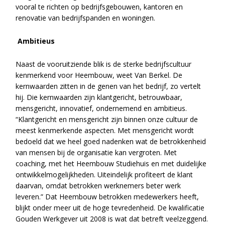
vooral te richten op bedrijfsgebouwen, kantoren en
renovatie van bedrijfspanden en woningen.
Ambitieus
Naast de vooruitziende blik is de sterke bedrijfscultuur
kenmerkend voor Heembouw, weet Van Berkel. De
kernwaarden zitten in de genen van het bedrijf, zo vertelt
hij. Die kernwaarden zijn klantgericht, betrouwbaar,
mensgericht, innovatief, ondernemend en ambitieus.
“Klantgericht en mensgericht zijn binnen onze cultuur de
meest kenmerkende aspecten. Met mensgericht wordt
bedoeld dat we heel goed nadenken wat de betrokkenheid
van mensen bij de organisatie kan vergroten. Met
coaching, met het Heembouw Studiehuis en met duidelijke
ontwikkelmogelijkheden. Uiteindelijk profiteert de klant
daarvan, omdat betrokken werknemers beter werk
leveren.” Dat Heembouw betrokken medewerkers heeft,
blijkt onder meer uit de hoge tevredenheid. De kwalificatie
Gouden Werkgever uit 2008 is wat dat betreft veelzeggend.