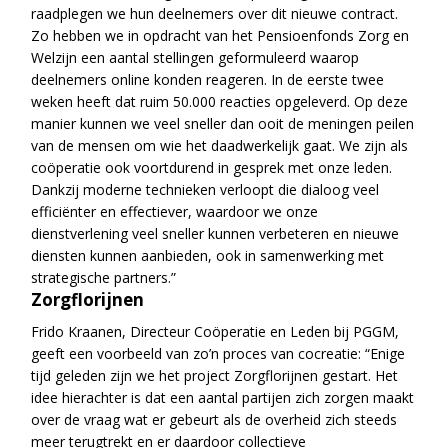
raadplegen we hun deelnemers over dit nieuwe contract.
Zo hebben we in opdracht van het Pensioenfonds Zorg en
Welzijn een aantal stellingen geformuleerd waarop
deelnemers online konden reageren. In de eerste twee
weken heeft dat ruim 50.000 reacties opgeleverd. Op deze
manier kunnen we veel sneller dan ooit de meningen peilen
van de mensen om wie het daadwerkelijk gaat. We zijn als
coöperatie ook voortdurend in gesprek met onze leden.
Dankzij moderne technieken verloopt die dialoog veel
efficiënter en effectiever, waardoor we onze
dienstverlening veel sneller kunnen verbeteren en nieuwe
diensten kunnen aanbieden, ook in samenwerking met
strategische partners.”
Zorgflorijnen
Frido Kraanen, Directeur Coöperatie en Leden bij PGGM,
geeft een voorbeeld van zo’n proces van cocreatie: “Enige
tijd geleden zijn we het project Zorgflorijnen gestart. Het
idee hierachter is dat een aantal partijen zich zorgen maakt
over de vraag wat er gebeurt als de overheid zich steeds
meer terugtrekt en er daardoor collectieve