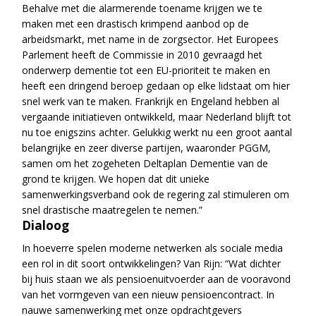
Behalve met die alarmerende toename krijgen we te
maken met een drastisch krimpend aanbod op de
arbeidsmarkt, met name in de zorgsector. Het Europees
Parlement heeft de Commissie in 2010 gevraagd het
onderwerp dementie tot een EU-prioriteit te maken en
heeft een dringend beroep gedaan op elke lidstaat om hier
snel werk van te maken. Frankrijk en Engeland hebben al
vergaande initiatieven ontwikkeld, maar Nederland blijft tot
nu toe enigszins achter. Gelukkig werkt nu een groot aantal
belangrijke en zeer diverse partijen, waaronder PGGM,
samen om het zogeheten Deltaplan Dementie van de
grond te krijgen. We hopen dat dit unieke
samenwerkingsverband ook de regering zal stimuleren om
snel drastische maatregelen te nemen.”
Dialoog
In hoeverre spelen moderne netwerken als sociale media
een rol in dit soort ontwikkelingen? Van Rijn: “Wat dichter
bij huis staan we als pensioenuitvoerder aan de vooravond
van het vormgeven van een nieuw pensioencontract. In
nauwe samenwerking met onze opdrachtgevers