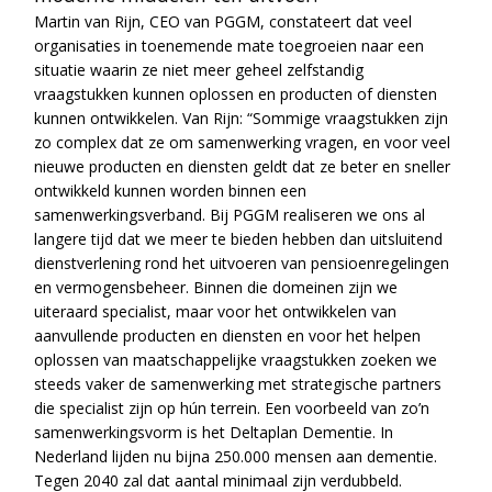
Martin van Rijn, CEO van PGGM, constateert dat veel
organisaties in toenemende mate toegroeien naar een
situatie waarin ze niet meer geheel zelfstandig
vraagstukken kunnen oplossen en producten of diensten
kunnen ontwikkelen. Van Rijn: “Sommige vraagstukken zijn
zo complex dat ze om samenwerking vragen, en voor veel
nieuwe producten en diensten geldt dat ze beter en sneller
ontwikkeld kunnen worden binnen een
samenwerkingsverband. Bij PGGM realiseren we ons al
langere tijd dat we meer te bieden hebben dan uitsluitend
dienstverlening rond het uitvoeren van pensioenregelingen
en vermogensbeheer. Binnen die domeinen zijn we
uiteraard specialist, maar voor het ontwikkelen van
aanvullende producten en diensten en voor het helpen
oplossen van maatschappelijke vraagstukken zoeken we
steeds vaker de samenwerking met strategische partners
die specialist zijn op hún terrein. Een voorbeeld van zo’n
samenwerkingsvorm is het Deltaplan Dementie. In
Nederland lijden nu bijna 250.000 mensen aan dementie.
Tegen 2040 zal dat aantal minimaal zijn verdubbeld.