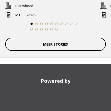
Blauwhoed
MT500-2026
1
2
3
4
5
6
7
8
9
10
11
12
13
14
15
16
MEER STORIES
Powered by