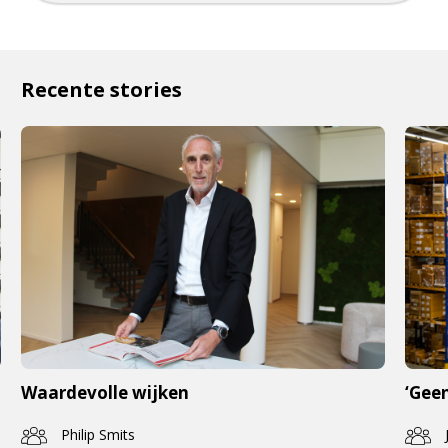
Recente stories
Waardevolle wijken
‘Geen
Philip Smits