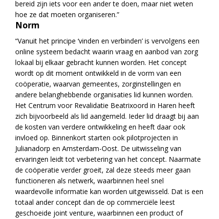
bereid zijn iets voor een ander te doen, maar niet weten
hoe ze dat moeten organiseren.”
Norm
“Vanuit het principe ‘vinden en verbinden’ is vervolgens een
online systeem bedacht waarin vraag en aanbod van zorg
lokaal bij elkaar gebracht kunnen worden. Het concept
wordt op dit moment ontwikkeld in de vorm van een
coöperatie, waarvan gemeentes, zorginstellingen en
andere belanghebbende organisaties lid kunnen worden.
Het Centrum voor Revalidatie Beatrixoord in Haren heeft
zich bijvoorbeeld als lid aangemeld. Ieder lid draagt bij aan
de kosten van verdere ontwikkeling en heeft daar ook
invloed op. Binnenkort starten ook pilotprojecten in
Julianadorp en Amsterdam-Oost. De uitwisseling van
ervaringen leidt tot verbetering van het concept. Naarmate
de coöperatie verder groeit, zal deze steeds meer gaan
functioneren als netwerk, waarbinnen heel snel
waardevolle informatie kan worden uitgewisseld. Dat is een
totaal ander concept dan de op commerciële leest
geschoeide joint venture, waarbinnen een product of