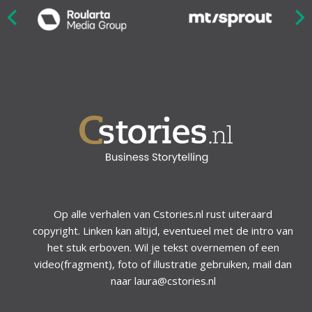
Nex
ious
Op alle verhalen van Cstories.nl rust uiteraard
copyright. Linken kan altijd, eventueel met de intro van
het stuk erboven. Wil je tekst overnemen of een
video(fragment), foto of illustratie gebruiken, mail dan
naar laura@cstories.nl