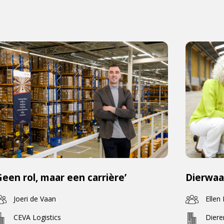
Geen rol, maar een carrière’
Dierwaa
Joeri de Vaan
Ellen
CEVA Logistics
Dier