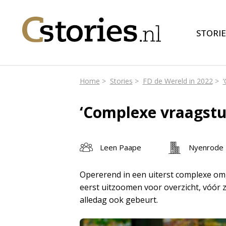
STORIE
Home
Stories
FD de Wereld in 2022
‘Complexe vraagstu
Leen Paape
Nyenrode B
Opererend in een uiterst complexe om
eerst uitzoomen voor overzicht, vóór z
alledag ook gebeurt.