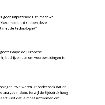
 geen uitputtende lijst, maar wel
. “Gecombineerd roepen deze
et met de technologie?”
d geeft Paape de Europese
 hij bedrijven aan om voorbereidingen te
ssingen. “We weten uit onderzoek dat er
e analyse maken, terwijl de tijdsdruk hoog
leert juist dat je moet uitzoomen om