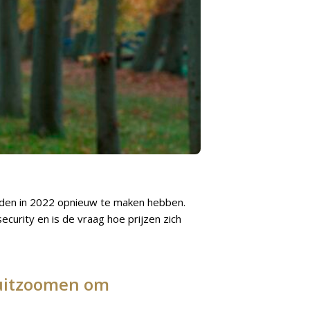
nden in 2022 opnieuw te maken hebben.
urity en is de vraag hoe prijzen zich
 uitzoomen om