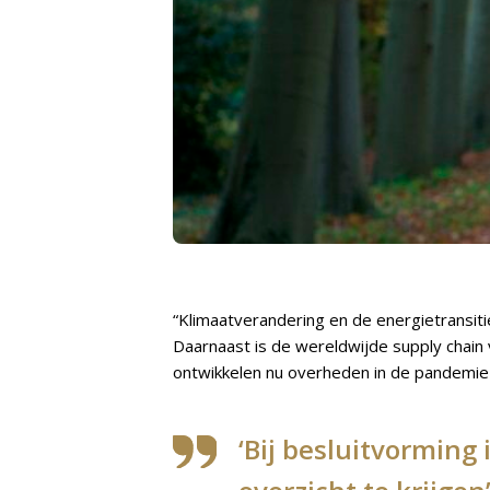
“Klimaatverandering en de energietransi
Daarnaast is de wereldwijde supply chain
ontwikkelen nu overheden in de pandemi
‘Bij besluitvormin