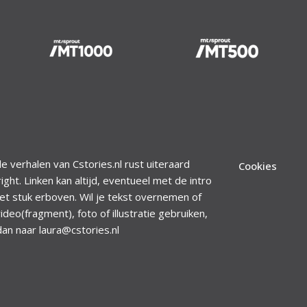
le verhalen van Cstories.nl rust uiteraard
Cookies
ight. Linken kan altijd, eventueel met de intro
et stuk erboven. Wil je tekst overnemen of
ideo(fragment), foto of illustratie gebruiken,
dan naar laura@cstories.nl