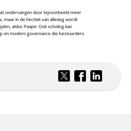
t dat ondervangen door bijvoorbeeld meer
, maar in de hectiek van alledag wordt
den, aldus Paape. Ook scholing kan
hap en modern governance die bestuurders