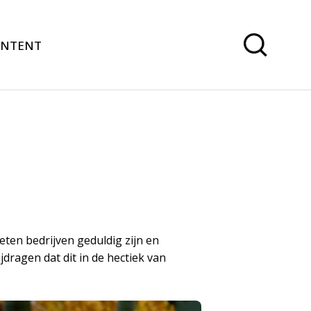
ONTENT
ten bedrijven geduldig zijn en
dragen dat dit in de hectiek van