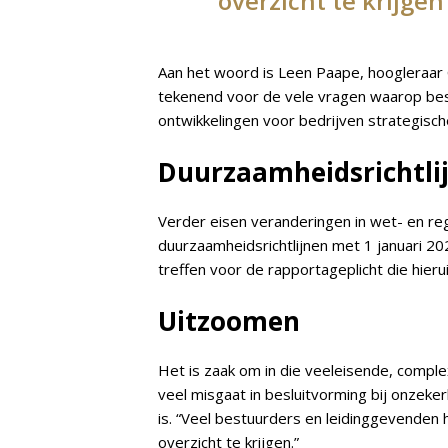
overzicht te krijgen
Aan het woord is Leen Paape, hoogleraar 
tekenend voor de vele vragen waarop be
ontwikkelingen voor bedrijven strategisch
Duurzaamheidsrichtli
Verder eisen veranderingen in wet- en re
duurzaamheidsrichtlijnen met 1 januari 20
treffen voor de rapportageplicht die hieruit
Uitzoomen
Het is zaak om in die veeleisende, comp
veel misgaat in besluitvorming bij onzeke
is. “Veel bestuurders en leidinggevenden 
overzicht te krijgen.”