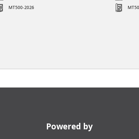
MT500-2026
MT50
Powered by