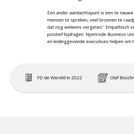
Een ander aandachtspunt is een te nauwe b
mensen te spreken, veel bronnen te raadpl
dat nog weleens vergeten.” Empathisch ve
positief bijdragen. Nyenrode Business Un
en leidinggevende executives helpen om h
FD de Wereld in 2022
Olaf Bosch