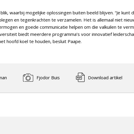
lik, waarbij mogelijke oplossingen buiten beeld blijven. “Je kun
egen en tegenkrachten te verzamelen. Het is allemaal niet nieuw
rmogen en goede communicatie helpen om die valkuilen te vermij
iversiteit biedt meerdere programma’s voor innovatief leidersc
et hoofd koel te houden, besluit Paape.
man
Fjodor Buis
Download artikel