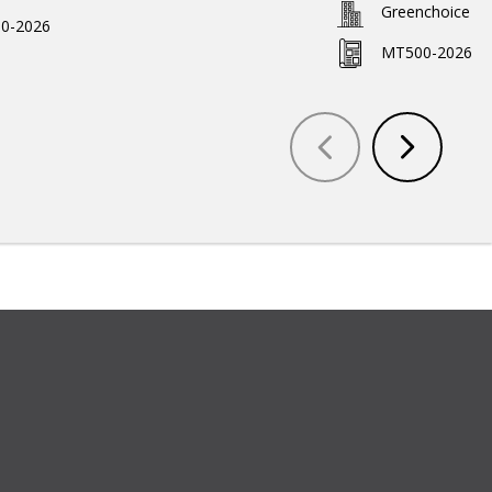
Greenchoice
0-2026
MT500-2026