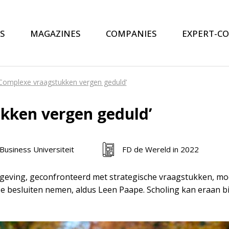
S
MAGAZINES
COMPANIES
EXPERT-C
‘Complexe vraagstukken vergen geduld’
kken vergen geduld’
usiness Universiteit
FD de Wereld in 2022
geving, geconfronteerd met strategische vraagstukken, moe
e besluiten nemen, aldus Leen Paape. Scholing kan eraan bij