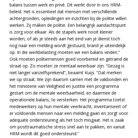
balans tussen werk en privé. Dit werkt door in ons HRM-
beleid. Het is essentieel dat mensen met verschillende
achtergronden, opleidingen en inzichten bij de politie willen
werken. Zij máken de politie. Een belangrijk aandachtspunt
is zorg voor elkaar. Als de stapels werk nooit kleiner
worden, of als je steeds aan het eind van je dienst toch
nog naar een melding wordt gestuurd, brand je uiteindelijk
op. In die werkbelasting moeten we een balans vinden.”
Ook moeten politiemensen goed voorbereid en getraind de
straat op. Zo moeten ze mentaal weerbaar zijn. “Gezag is
niet langer vanzelfsprekend”, beaamt Kuijs. “Dat merken
we op straat. We zijn daarom samen met de vakbonden en
het ministerie van Veiligheid en Justitie een programma
gestart om de mentale weerbaarheid, en daarmee de
operationele balans, te versterken. Het programma toetst
medewerkers op hun mentale veerkracht, inventariseert of
er voldoende mensen naar een melding gaan en zorgt voor
adequate ondersteuning als het toch misgaat. Het is zaak
om posttraumatische stress snel aan te pakken, en vanuit
HRM wordt dit goed ondersteund.”