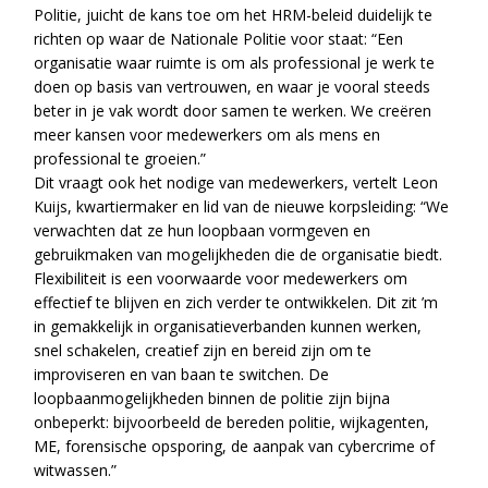
Politie, juicht de kans toe om het HRM-beleid duidelijk te
richten op waar de Nationale Politie voor staat: “Een
organisatie waar ruimte is om als professional je werk te
doen op basis van vertrouwen, en waar je vooral steeds
beter in je vak wordt door samen te werken. We creëren
meer kansen voor medewerkers om als mens en
professional te groeien.”
Dit vraagt ook het nodige van medewerkers, vertelt Leon
Kuijs, kwartiermaker en lid van de nieuwe korpsleiding: “We
verwachten dat ze hun loopbaan vormgeven en
gebruikmaken van mogelijkheden die de organisatie biedt.
Flexibiliteit is een voorwaarde voor medewerkers om
effectief te blijven en zich verder te ontwikkelen. Dit zit ’m
in gemakkelijk in organisatieverbanden kunnen werken,
snel schakelen, creatief zijn en bereid zijn om te
improviseren en van baan te switchen. De
loopbaanmogelijkheden binnen de politie zijn bijna
onbeperkt: bijvoorbeeld de bereden politie, wijkagenten,
ME, forensische opsporing, de aanpak van cybercrime of
witwassen.”