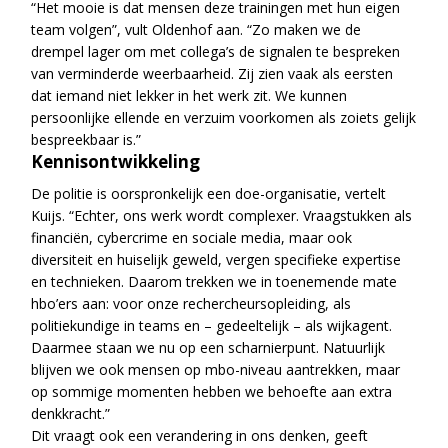
“Het mooie is dat mensen deze trainingen met hun eigen
team volgen”, vult Oldenhof aan. “Zo maken we de
drempel lager om met collega’s de signalen te bespreken
van verminderde weerbaarheid. Zij zien vaak als eersten
dat iemand niet lekker in het werk zit. We kunnen
persoonlijke ellende en verzuim voorkomen als zoiets gelijk
bespreekbaar is.”
Kennisontwikkeling
De politie is oorspronkelijk een doe-organisatie, vertelt
Kuijs. “Echter, ons werk wordt complexer. Vraagstukken als
financiën, cybercrime en sociale media, maar ook
diversiteit en huiselijk geweld, vergen specifieke expertise
en technieken. Daarom trekken we in toenemende mate
hbo’ers aan: voor onze rechercheursopleiding, als
politiekundige in teams en – gedeeltelijk – als wijkagent.
Daarmee staan we nu op een scharnierpunt. Natuurlijk
blijven we ook mensen op mbo-niveau aantrekken, maar
op sommige momenten hebben we behoefte aan extra
denkkracht.”
Dit vraagt ook een verandering in ons denken, geeft