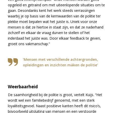
opgeleid en getraind om met uiteenlopende situaties om te
gaan. Desondanks kent het werk steeds verrassingen
waarbij je op basis van de kernwaarden van de politie ter
plekke moet bepalen wat het juiste is. Uniek voor onze
mensen is dat ze hiertoe in staat zijn, en dat ze naderhand
zichzelf en elkaar de vraag durven te stellen of het
inderdaad het juiste was. Door elkaar feedback te geven,
groeit ons vakmanschap.”
‘Mensen met verschillende achtergronden,
opleidingen en inzichten máken de politie’
Weerbaarheid
De saamhorigheid bij de politie is groot, vertelt Kuijs. “Het
wordt wel een familiebedrijf genoemd, met een sterk
loyaliteitsgevoel. Naast positieve kanten heeft dit risico’s,
bijvoorbeeld uitsluiting van mensen en een verstoorde