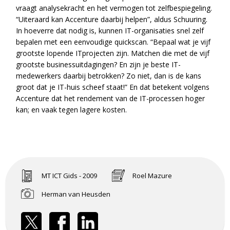
vraagt analysekracht en het vermogen tot zelfbespiegeling.
“Uiteraard kan Accenture daarbij helpen”, aldus Schuuring.
In hoeverre dat nodig is, kunnen IT-organisaties snel zelf
bepalen met een eenvoudige quickscan. “Bepaal wat je vijf
grootste lopende ITprojecten zijn. Matchen die met de vijf
grootste businessuitdagingen? En zijn je beste IT-
medewerkers daarbij betrokken? Zo niet, dan is de kans
groot dat je IT-huis scheef staat!” En dat betekent volgens
Accenture dat het rendement van de IT-processen hoger
kan; en vaak tegen lagere kosten.
MT ICT Gids - 2009
Roel Mazure
Herman van Heusden