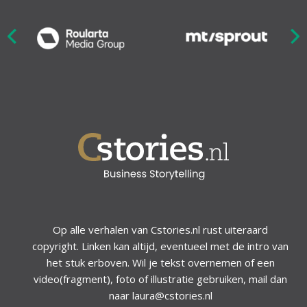
Nex
ious
Op alle verhalen van Cstories.nl rust uiteraard
copyright. Linken kan altijd, eventueel met de intro van
het stuk erboven. Wil je tekst overnemen of een
video(fragment), foto of illustratie gebruiken, mail dan
naar laura@cstories.nl