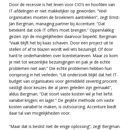
Door de recessie is het leven voor CIO’s en hoofden van
IT-afdelingen er niet makkelijker op geworden. “Veel
organisaties moeten de broekriem aantrekken”, zegt Ernst-
Jan Bergman, managing partner bij Accenture. “Dat
betekent dat ook IT offers moet brengen.” Oppervlakkig
gezien zijn de mogelijkheden daarvoor beperkt. Bergman:
“Vaak blijft het bij kaas schaven. Door een project uit te
stellen of af te blazen wordt wel iets bezuinigd. Of door
hard te onderhandelen over licentietarieven. Maar zo kom
je niet tot wezenlijke bezuinigingen en pak je de echte
problemen niet aan.” Die echte problemen hebben hun
oorsprong in het verleden. “Uit onderzoek blijkt dat het IT-
budget van organisaties voor gemiddeld zeventig procent
vastligt door keuzes die al jaren geleden zijn gemaakt”,
aldus Bergman. “Dat soort vaste kosten wil je het liefst
variabel krijgen; en lager.” De geijkte methode om vaste
kosten variabel te maken, is outsourcing. Accenture biedt
daar tal van mogelijkheden voor.
“Maar dat is beslist niet de enige oplossing”, zegt Bergman.