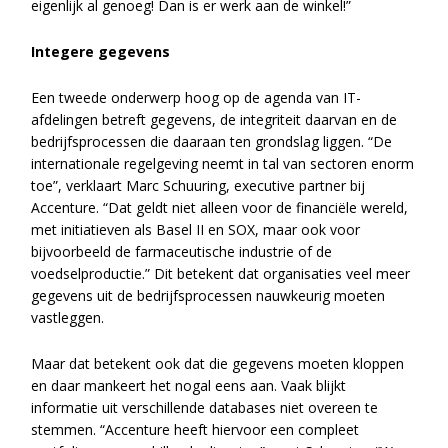
eigenlijk al genoeg! Dan is er werk aan de winkel!”
Integere gegevens
Een tweede onderwerp hoog op de agenda van IT-
afdelingen betreft gegevens, de integriteit daarvan en de
bedrijfsprocessen die daaraan ten grondslag liggen. “De
internationale regelgeving neemt in tal van sectoren enorm
toe”, verklaart Marc Schuuring, executive partner bij
Accenture. “Dat geldt niet alleen voor de financiële wereld,
met initiatieven als Basel II en SOX, maar ook voor
bijvoorbeeld de farmaceutische industrie of de
voedselproductie.” Dit betekent dat organisaties veel meer
gegevens uit de bedrijfsprocessen nauwkeurig moeten
vastleggen.
Maar dat betekent ook dat die gegevens moeten kloppen
en daar mankeert het nogal eens aan. Vaak blijkt
informatie uit verschillende databases niet overeen te
stemmen. “Accenture heeft hiervoor een compleet