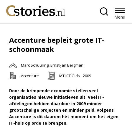
Menu
Accenture bepleit grote IT-
schoonmaak
Marc Schuuring, Ernst-Jan Bergman
Accenture
MT ICT Gids - 2009
Door de krimpende economie stellen veel
organisaties nieuwe initiatieven uit. Veel IT-
afdelingen hebben daardoor in 2009 minder
grootschalige projecten en minder geld. Volgens
Accenture is dit daarom hét moment om het eigen
IT-huis op orde te brengen.