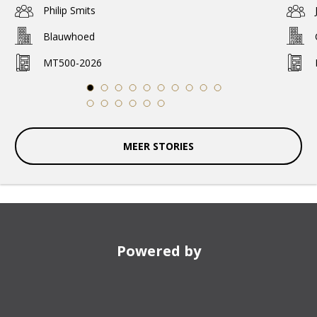
Philip Smits
Blauwhoed
MT500-2026
1
2
3
4
5
6
7
8
9
10
11
12
13
14
15
16
MEER STORIES
Powered by