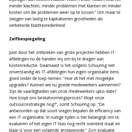
minder klachten, minder problemen met klanten en minder
kosten om die problemen weer op te lossen.” Om maar te
zwijgen van lastig te kapitaliseren grootheden als
verbeterde klanttevredenheid.
Zelfbespiegeling
Juist door het ontbreken van grote projecten hebben IT-
afdelingen nu de handen vrij om bij te dragen aan
kostenreductie. Daarnaast is het volgens Schuuring niet
onverstandig als IT-afdelingen hun eigen organisatie eens
goed onder de loep nemen. “Hoe zit het met mogelijke
upgrades? Kunnen we nu goede medewerkers aannemen?
Zijn de vaardigheden van onze medewerkers upto-date?
Hoe loopt ons besluitvormingsproces? Klopt onze
outsourcestrategie nog?”, somt Schuuring op. “De
antwoorden op dat soort vragen bepalen de efficiency van
een IT-organisatie. In rustige tijden is het belangrijk om te
evalueren of het eigen IT-huis nog recht overeind staat en
klaar is voor een volgende groeiperiode.” Zo’n evaluatie