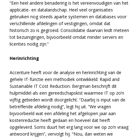
“Een heel andere benadering is het vereenvoudigen van het
applicatie- en datalandschap. Heel veel organisaties
gebruiken nog steeds aparte systemen en databases voor
verschillende afdelingen of vestigingen, omdat dat
historisch zo is gegroeid. Consolidatie daarvan leidt meteen
tot bezuinigingen, bijvoorbeeld omdat minder servers en
licenties nodig zijn.”
Herinrichting
Accenture heeft voor de analyse en herinrichting van de
gehele IT-functie een methodiek ontwikkeld: Rapid and
Sustainable IT Cost Reduction. Bergman beschrijft dit
hulpmiddel als een gereedschapskist waarmee IT op zo’n
vijftig gebieden wordt doorgelicht. “Daarbij is input van de
betreffende afdeling nodig”, legt hij uit. “We vragen
bijvoorbeeld wat een afdeling het afgelopen jaar aan
kostenreductie heeft gedaan en hoeveel dat heeft
opgeleverd. Soms duurt het erg lang voor we op zo’n vraag
antwoord krijgen”, vervolgt hij. “Nou, dan weten we