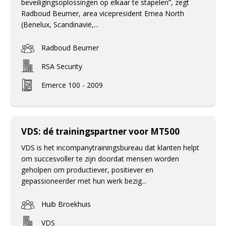
beveiligingsoplossingen op elkaar te stapelen”, zegt
Radboud Beumer, area vicepresident Emea North
(Benelux, Scandinavië,...
Radboud Beumer
RSA Security
Emerce 100 - 2009
VDS: dé trainingspartner voor MT500
VDS is het incompanytrainingsbureau dat klanten helpt
om succesvoller te zijn doordat mensen worden
geholpen om productiever, positiever en
gepassioneerder met hun werk bezig...
Huib Broekhuis
VDS