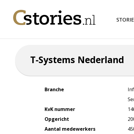
STORIE
T-Systems Nederland
Branche
In
Se
KvK nummer
14
Opgericht
20
Aantal medewerkers
45