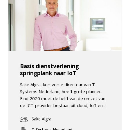
Basis dienstverlening
springplank naar IoT
Sake Algra, kersverse directeur van T-
Systems Nederland, heeft grote plannen.
Eind 2020 moet de helft van de omzet van
de ICT-provider bestaan uit cloud, IoT en...
Sake Algra
T-Systems Nederland