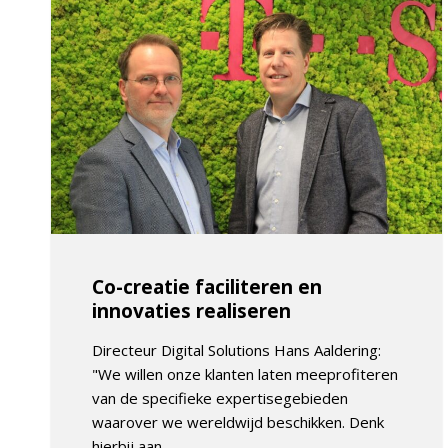
Co-creatie faciliteren en
innovaties realiseren
Directeur Digital Solutions Hans Aaldering:
"We willen onze klanten laten meeprofiteren
van de specifieke expertisegebieden
waarover we wereldwijd beschikken. Denk
hierbij aan...