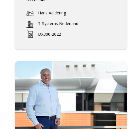
Hans Aaldering
T-Systems Nederland
DX300-2022