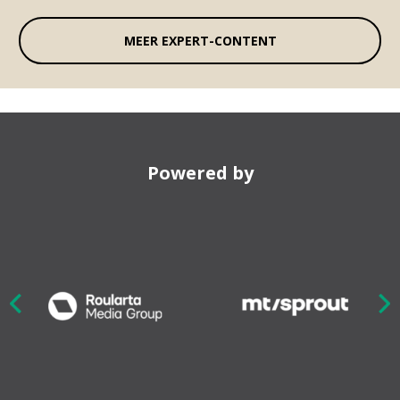
MEER EXPERT-CONTENT
Powered by
Nex
ious