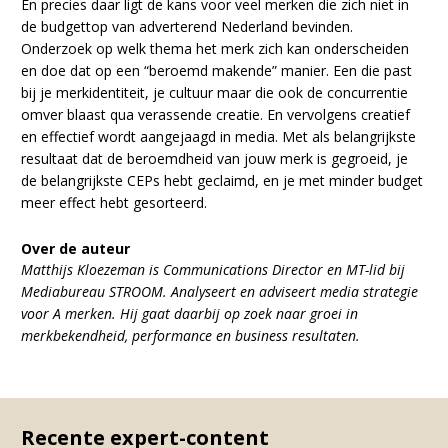
En precies daar ligt de kans voor veel merken die zich niet in
de budgettop van adverterend Nederland bevinden.
Onderzoek op welk thema het merk zich kan onderscheiden
en doe dat op een “beroemd makende” manier. Een die past
bij je merkidentiteit, je cultuur maar die ook de concurrentie
omver blaast qua verassende creatie. En vervolgens creatief
en effectief wordt aangejaagd in media. Met als belangrijkste
resultaat dat de beroemdheid van jouw merk is gegroeid, je
de belangrijkste CEPs hebt geclaimd, en je met minder budget
meer effect hebt gesorteerd.
Over de auteur
Matthijs Kloezeman is Communications Director en MT-lid bij
Mediabureau STROOM. Analyseert en adviseert media strategie
voor A merken. Hij gaat daarbij op zoek naar groei in
merkbekendheid, performance en business resultaten.
Recente expert-content