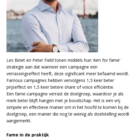
Les Binet en Peter Field tonen middels hun ‘Aim for fame’
strategie aan dat wanneer een campagne een
verrassingseffect heeft, deze significant meer befaamd wordt.
Famous campagnes hebben vervolgens 1,5 keer beter
prijseffect en 1,5 keer betere share of voice efficiëntie.
Een fame-campagne verrast de doelgroep, waardoor je als
merk beter blijft hangen met je boodschap. Het is een vrij
simpele en effectieve manier om in het hoofd te komen bij de
doelgroep, een manier die nog te weinig als doelstelling wordt
aangemerkt.
Fame in de praktijk