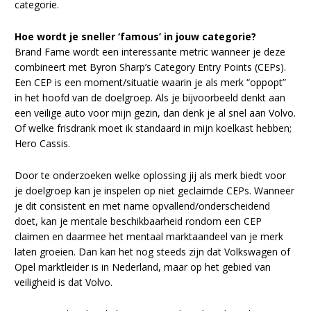
categorie.
Hoe wordt je sneller ‘famous’ in jouw categorie?
Brand Fame wordt een interessante metric wanneer je deze
combineert met Byron Sharp’s Category Entry Points (CEPs).
Een CEP is een moment/situatie waarin je als merk “oppopt”
in het hoofd van de doelgroep. Als je bijvoorbeeld denkt aan
een veilige auto voor mijn gezin, dan denk je al snel aan Volvo.
Of welke frisdrank moet ik standaard in mijn koelkast hebben;
Hero Cassis.
Door te onderzoeken welke oplossing jij als merk biedt voor
je doelgroep kan je inspelen op niet geclaimde CEPs. Wanneer
je dit consistent en met name opvallend/onderscheidend
doet, kan je mentale beschikbaarheid rondom een CEP
claimen en daarmee het mentaal marktaandeel van je merk
laten groeien. Dan kan het nog steeds zijn dat Volkswagen of
Opel marktleider is in Nederland, maar op het gebied van
veiligheid is dat Volvo.