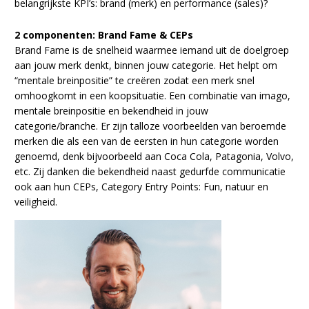
belangrijkste KPI’s: brand (merk) en performance (sales)?
2 componenten: Brand Fame & CEPs
Brand Fame is de snelheid waarmee iemand uit de doelgroep
aan jouw merk denkt, binnen jouw categorie. Het helpt om
“mentale breinpositie” te creëren zodat een merk snel
omhoogkomt in een koopsituatie. Een combinatie van imago,
mentale breinpositie en bekendheid in jouw
categorie/branche. Er zijn talloze voorbeelden van beroemde
merken die als een van de eersten in hun categorie worden
genoemd, denk bijvoorbeeld aan Coca Cola, Patagonia, Volvo,
etc. Zij danken die bekendheid naast gedurfde communicatie
ook aan hun CEPs, Category Entry Points: Fun, natuur en
veiligheid.