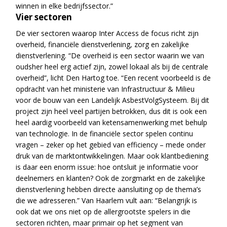
winnen in elke bedrijfssector.”
Vier sectoren
De vier sectoren waarop Inter Access de focus richt zijn
overheid, financiële dienstverlening, zorg en zakelijke
dienstverlening. “De overheid is een sector waarin we van
oudsher heel erg actief zijn, zowel lokaal als bij de centrale
overheid”, licht Den Hartog toe. “Een recent voorbeeld is de
opdracht van het ministerie van Infrastructuur & Milieu
voor de bouw van een Landelijk AsbestVolgSysteem. Bij dit
project zijn heel veel partijen betrokken, dus dit is ook een
heel aardig voorbeeld van ketensamenwerking met behulp
van technologie. In de financiële sector spelen continu
vragen – zeker op het gebied van efficiency – mede onder
druk van de marktontwikkelingen. Maar ook klantbediening
is daar een enorm issue: hoe ontsluit je informatie voor
deelnemers en klanten? Ook de zorgmarkt en de zakelijke
dienstverlening hebben directe aansluiting op de thema’s
die we adresseren.” Van Haarlem vult aan: “Belangrijk is
ook dat we ons niet op de allergrootste spelers in die
sectoren richten, maar primair op het segment van