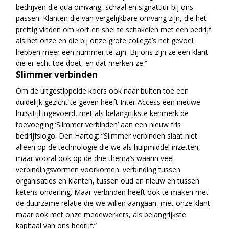
bedrijven die qua omvang, schaal en signatuur bij ons
passen. Klanten die van vergelijkbare omvang zijn, die het
prettig vinden om kort en snel te schakelen met een bedrijf
als het onze en die bij onze grote collega’s het gevoel
hebben meer een nummer te zijn. Bij ons zijn ze een klant
die er echt toe doet, en dat merken ze.”
Slimmer verbinden
Om de uitgestippelde koers ook naar buiten toe een
duidelijk gezicht te geven heeft Inter Access een nieuwe
huisstijl ingevoerd, met als belangrijkste kenmerk de
toevoeging ‘Slimmer verbinden’ aan een nieuw f
ris
bedrijfslogo. Den Hartog: “Slimmer verbinden slaat niet
alleen op de technologie die we als hulpmiddel inzetten,
maar vooral ook op de drie thema’s waarin veel
verbindingsvormen voorkomen: verbinding tussen
organisaties en klanten, tussen oud en nieuw en tussen
ketens onderling. Maar verbinden heeft ook te maken met
de duurzame relatie die we willen aangaan, met onze klant
maar ook met onze medewerkers, als belangrijkste
kapitaal van ons bedrijf.”