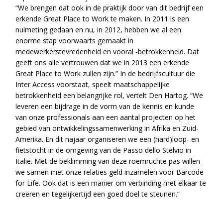
“We brengen dat ook in de praktijk door van dit bedrijf een
erkende Great Place to Work te maken. In 2011 is een
nulmeting gedaan en nu, in 2012, hebben we al een
enorme stap voorwaarts gemaakt in
medewerkerstevredenheid en vooral -betrokkenheid. Dat
geeft ons alle vertrouwen dat we in 2013 een erkende
Great Place to Work zullen zijn.” In de bedrijfscultuur die
Inter Access voorstaat, speelt maatschappelijke
betrokkenheid een belangrijke rol, vertelt Den Hartog. “We
leveren een bijdrage in de vorm van de kennis en kunde
van onze professionals aan een aantal projecten op het
gebied van ontwikkelingssamenwerking in Afrika en Zuid-
Amerika. En dit najaar organiseren we een (hard)loop- en
fietstocht in de omgeving van de Passo dello Stelvio in
Italië. Met de beklimming van deze roemruchte pas willen
we samen met onze relaties geld inzamelen voor Barcode
for Life. Ook dat is een manier om verbinding met elkaar te
creëren en tegelijkertijd een goed doel te steunen.”