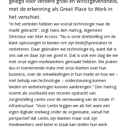
gelegd voor verdere groei en winstgevendheid,
met de erkenning als Great Place to Work in
het verschiet.
“In het verleden hebben we vooral technologie naar de
markt gebracht”, zegt Hans den Hartog, Algemeen
Directeur van Inter Access. “Nu is onze doelstelling om de
klant oplossingen te bieden om zijn bedrijfsprestaties te
verbeteren. Daar gebruiken we technologie bij, want dat is
ons vak en daar zijn we goed in. Dat is ook een slag die we
met onze eigen medewerkers gemaakt hebben. We praten
dus in toenemende mate met onze klanten over hun
business, over de ontwikkelingen in hun markt en hoe we –
met behulp van technologie – ondersteuning kunnen
bieden en verbeteringen kunnen aanbrengen.” Den Hartog
noemt als voorbeeld een recente opdracht van
zorginstelling Lentis voor de vernieuwing van de totale IT-
infrastructuur. “Voor Lentis leggen we als het ware een
eigen digitale snelweg onder de organisatie, vanuit het
perspectief dat Lentis zijn klanten maar ook zijn
medewerkers veel beter in staat kan stellen hun werk