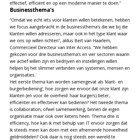
effectief, efficiënt en op een moderne manier te doen.”
Businessthema’s
“Omdat we echt iets voor klanten willen betekenen, hebben
we focus aangebracht in de businessthema’s die we bij die
klanten willen adresseren, maar ook in het type klant waar
we ons op willen richten”, aldus Bert van Haarlem,
Commercieel Directeur van Inter Access. “We hebben
gekozen voor drie businessthema’s en vier sectoren waarin
we actief willen zijn en bedrijven en instellingen willen
helpen bij het slimmer verbinden van systemen, mensen en
organisaties.
Het eerste thema kan worden samengevat als ‘klant- en
burgerbediening’, hoe zorgen we ervoor dat onze klant zijn
klanten (en voor de overheid: haar burgers) beter,
efficiënter en effectiever kan bedienen? Het tweede thema
is collaboration, ofwel samenwerking, binnen de eigen
organisatie maar ook over ketens heen. Thema drie is
efficiency, hoe kan ik met behulp van IT ervoor zorgen dat
ik steeds meer kan doen met een afnemende hoeveelheid
geldmiddelen? Ook daar is nog steeds een wereld te