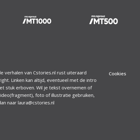
le verhalen van Cstories.nl rust uiteraard
Cookies
ight. Linken kan altijd, eventueel met de intro
et stuk erboven. Wil je tekst overnemen of
ideo(fragment), foto of illustratie gebruiken,
dan naar laura@cstories.nl