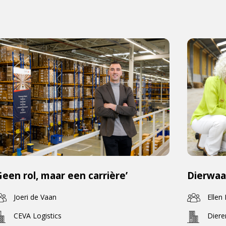
Geen rol, maar een carrière’
Dierwaa
Joeri de Vaan
Ellen
CEVA Logistics
Dier