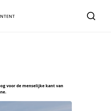
ONTENT
 oog voor de menselijke kant van
ne.