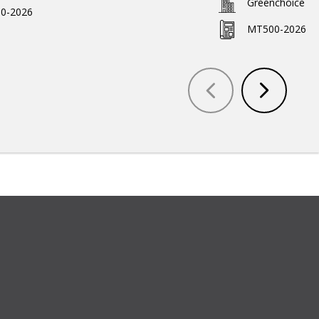
Greenchoice
0-2026
MT500-2026