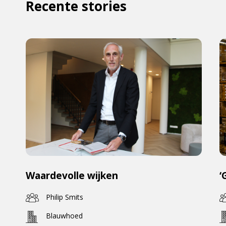
Recente stories
Waardevolle wijken
‘
Philip Smits
Blauwhoed