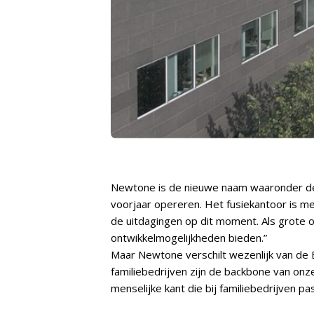
Newtone is de nieuwe naam waaronder de 
voorjaar opereren. Het fusiekantoor is m
de uitdagingen op dit moment. Als grote o
ontwikkelmogelijkheden bieden.”
Maar Newtone verschilt wezenlijk van de B
familiebedrijven zijn de backbone van onz
menselijke kant die bij familiebedrijven pas