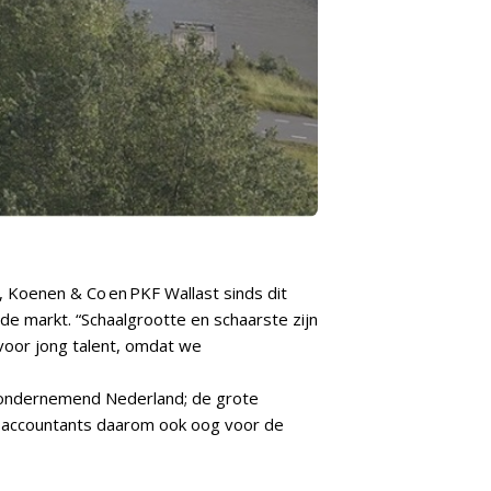
Koenen & Co en PKF Wallast sinds dit
e markt. “Schaalgrootte en schaarste zijn
 voor jong talent, omdat we
op ondernemend Nederland; de grote
ze accountants daarom ook oog voor de