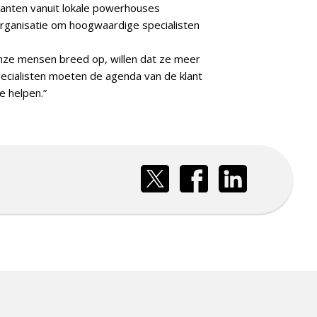
lanten vanuit lokale powerhouses
 organisatie om hoogwaardige specialisten
onze mensen breed op, willen dat ze meer
ecialisten moeten de agenda van de klant
e helpen.”