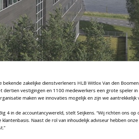
bekende zakelijke dienstverleners HLB Witlox Van den Boomen, 
et dertien vestigingen en 1100 medewerkers een grote speler in d
rganisatie maken we innovaties mogelijk en zijn we aantrekkelijk
ig 4 in de accountancywereld, stelt Seijkens. “Wij richten ons 
e klantenbasis. Naast de rol van inhoudelijk adviseur hebben on
t.”