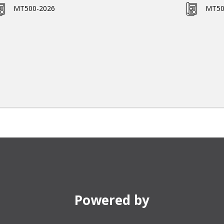
MT500-2026
MT50
Powered by