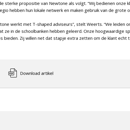
de sterke propositie van Newtone als volgt. “Wij bedienen onze k
die regio hebben hun lokale netwerk en maken gebruik van de grote
wtone werkt met T-shaped adviseurs”, stelt Weerts. “We leiden 
dat ze in de schoolbanken hebben geleerd. Onze hoogwaardige sp
s bieden. Zij willen net dat stapje extra zetten om de klant echt t
Download artikel