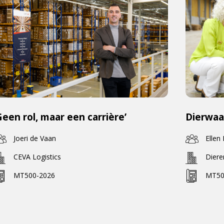
Geen rol, maar een carrière’
Dierwaa
Joeri de Vaan
Ellen
CEVA Logistics
Dier
MT500-2026
MT50