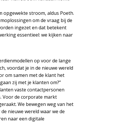
am opgewekte stroom, aldus Poeth.
ormoplossingen om de vraag bij de
orden ingezet en dat betekent
werking essentieel: we kijken naar
erdienmodellen op voor de lange
och, voordat je in de nieuwe wereld
oor om samen met de klant het
gaan zij met je klanten om?”
klanten vaste contactpersonen
s. Voor de corporate markt
tgeraakt. We bewegen weg van het
r de nieuwe wereld waar we de
en naar een digitale