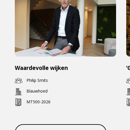
Waardevolle wijken
‘
Philip Smits
Blauwhoed
MT500-2026