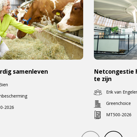
rdig samenleven
Netcongestie 
te zijn
 Bien
Erik van Engele
enbescherming
Greenchoice
0-2026
MT500-2026