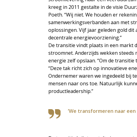
kreeg in 2011 gestalte in de visie Duur
Poeth. “Wij niet. We houden er rekeni
samenwerkingsverbanden aan met strat
oplossingen. Vijf jaar geleden gold di
decentrale energievoorziening.”
De transitie vindt plaats in een markt 
stroomnet. Anderzijds wekken steeds m
energie zelf opslaan. “Om de transitie
“Deze tak richt zich op innovatieve e
Ondernemer waren we ingedeeld bij tec
mensen naar ons toe. Natuurlijk kunne
productleadership.”
‘We transformeren naar een di