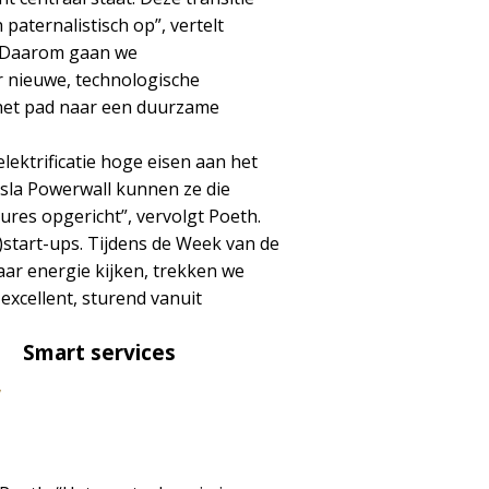
paternalistisch op”, vertelt
n. Daarom gaan we
r nieuwe, technologische
p het pad naar een duurzame
lektrificatie hoge eisen aan het
esla Powerwall kunnen ze die
ures opgericht”, vervolgt Poeth.
)start-ups. Tijdens de Week van de
ar energie kijken, trekken we
xcellent, sturend vanuit
Smart services
’