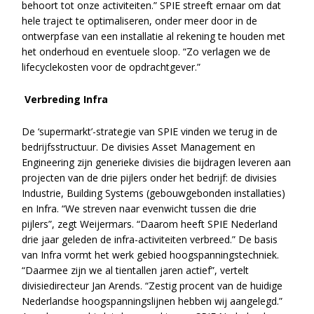
behoort tot onze activiteiten.” SPIE streeft ernaar om dat
hele traject te optimaliseren, onder meer door in de
ontwerpfase van een installatie al rekening te houden met
het onderhoud en eventuele sloop. “Zo verlagen we de
lifecyclekosten voor de opdrachtgever.”
Verbreding Infra
De ‘supermarkt’-strategie van SPIE vinden we terug in de
bedrijfsstructuur. De divisies Asset Management en
Engineering zijn generieke divisies die bijdragen leveren aan
projecten van de drie pijlers onder het bedrijf: de divisies
Industrie, Building Systems (gebouwgebonden installaties)
en Infra. “We streven naar evenwicht tussen die drie
pijlers”, zegt Weijermars. “Daarom heeft SPIE Nederland
drie jaar geleden de infra-activiteiten verbreed.” De basis
van Infra vormt het werk gebied hoogspanningstechniek.
“Daarmee zijn we al tientallen jaren actief”, vertelt
divisiedirecteur Jan Arends. “Zestig procent van de huidige
Nederlandse hoogspanningslijnen hebben wij aangelegd.”