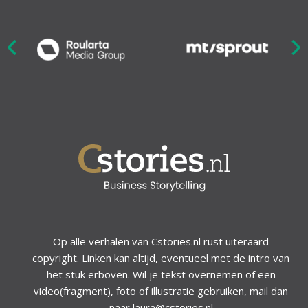
Nex
ious
Op alle verhalen van Cstories.nl rust uiteraard
copyright. Linken kan altijd, eventueel met de intro van
het stuk erboven. Wil je tekst overnemen of een
video(fragment), foto of illustratie gebruiken, mail dan
naar laura@cstories.nl