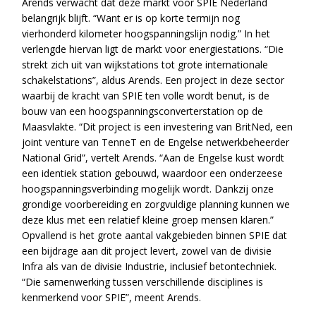
Arends verwacht dat deze markt voor SPIE Nederland
belangrijk blijft. “Want er is op korte termijn nog
vierhonderd kilometer hoogspanningslijn nodig.” In het
verlengde hiervan ligt de markt voor energiestations. “Die
strekt zich uit van wijkstations tot grote internationale
schakelstations”, aldus Arends. Een project in deze sector
waarbij de kracht van SPIE ten volle wordt benut, is de
bouw van een hoogspanningsconverterstation op de
Maasvlakte. “Dit project is een investering van BritNed, een
joint venture van TenneT en de Engelse netwerkbeheerder
National Grid”, vertelt Arends. “Aan de Engelse kust wordt
een identiek station gebouwd, waardoor een onderzeese
hoogspanningsverbinding mogelijk wordt. Dankzij onze
grondige voorbereiding en zorgvuldige planning kunnen we
deze klus met een relatief kleine groep mensen klaren.”
Opvallend is het grote aantal vakgebieden binnen SPIE dat
een bijdrage aan dit project levert, zowel van de divisie
Infra als van de divisie Industrie, inclusief betontechniek.
“Die samenwerking tussen verschillende disciplines is
kenmerkend voor SPIE”, meent Arends.