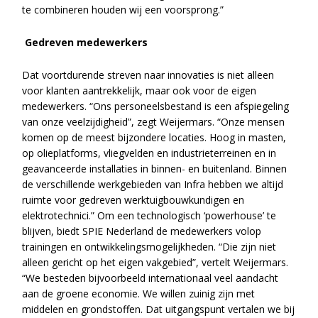
te combineren houden wij een voorsprong.”
Gedreven medewerkers
Dat voortdurende streven naar innovaties is niet alleen
voor klanten aantrekkelijk, maar ook voor de eigen
medewerkers. “Ons personeelsbestand is een afspiegeling
van onze veelzijdigheid”, zegt Weijermars. “Onze mensen
komen op de meest bijzondere locaties. Hoog in masten,
op olieplatforms, vliegvelden en industrieterreinen en in
geavanceerde installaties in binnen- en buitenland. Binnen
de verschillende werkgebieden van Infra hebben we altijd
ruimte voor gedreven werktuigbouwkundigen en
elektrotechnici.” Om een technologisch ‘powerhouse’ te
blijven, biedt SPIE Nederland de medewerkers volop
trainingen en ontwikkelingsmogelijkheden. “Die zijn niet
alleen gericht op het eigen vakgebied”, vertelt Weijermars.
“We besteden bijvoorbeeld internationaal veel aandacht
aan de groene economie. We willen zuinig zijn met
middelen en grondstoffen. Dat uitgangspunt vertalen we bij