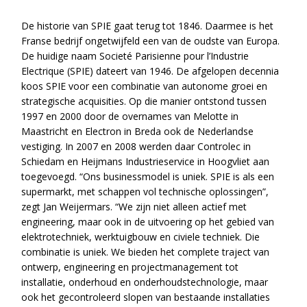
De historie van SPIE gaat terug tot 1846. Daarmee is het
Franse bedrijf ongetwijfeld een van de oudste van Europa.
De huidige naam Societé Parisienne pour l’Industrie
Electrique (SPIE) dateert van 1946. De afgelopen decennia
koos SPIE voor een combinatie van autonome groei en
strategische acquisities. Op die manier ontstond tussen
1997 en 2000 door de overnames van Melotte in
Maastricht en Electron in Breda ook de Nederlandse
vestiging. In 2007 en 2008 werden daar Controlec in
Schiedam en Heijmans Industrieservice in Hoogvliet aan
toegevoegd. “Ons businessmodel is uniek. SPIE is als een
supermarkt, met schappen vol technische oplossingen”,
zegt Jan Weijermars. “We zijn niet alleen actief met
engineering, maar ook in de uitvoering op het gebied van
elektrotechniek, werktuigbouw en civiele techniek. Die
combinatie is uniek. We bieden het complete traject van
ontwerp, engineering en projectmanagement tot
installatie, onderhoud en onderhoudstechnologie, maar
ook het gecontroleerd slopen van bestaande installaties