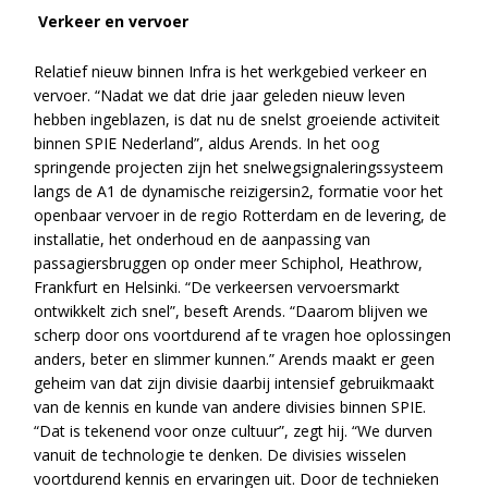
Verkeer en vervoer
Relatief nieuw binnen Infra is het werkgebied verkeer en
vervoer. “Nadat we dat drie jaar geleden nieuw leven
hebben ingeblazen, is dat nu de snelst groeiende activiteit
binnen SPIE Nederland”, aldus Arends. In het oog
springende projecten zijn het snelwegsignaleringssysteem
langs de A1 de dynamische reizigersin2, formatie voor het
openbaar vervoer in de regio Rotterdam en de levering, de
installatie, het onderhoud en de aanpassing van
passagiersbruggen op onder meer Schiphol, Heathrow,
Frankfurt en Helsinki. “De verkeersen vervoersmarkt
ontwikkelt zich snel”, beseft Arends. “Daarom blijven we
scherp door ons voortdurend af te vragen hoe oplossingen
anders, beter en slimmer kunnen.” Arends maakt er geen
geheim van dat zijn divisie daarbij intensief gebruikmaakt
van de kennis en kunde van andere divisies binnen SPIE.
“Dat is tekenend voor onze cultuur”, zegt hij. “We durven
vanuit de technologie te denken. De divisies wisselen
voortdurend kennis en ervaringen uit. Door de technieken