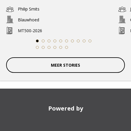
Philip Smits
Blauwhoed
MT500-2026
1
2
3
4
5
6
7
8
9
10
11
12
13
14
15
16
MEER STORIES
Powered by