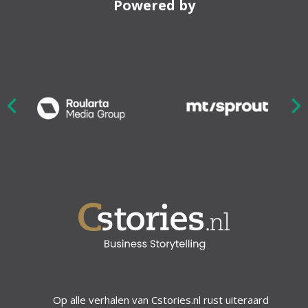
Powered by
Nex
ious
Op alle verhalen van Cstories.nl rust uiteraard