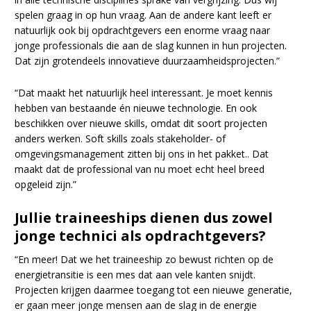
spelen graag in op hun vraag. Aan de andere kant leeft er
natuurlijk ook bij opdrachtgevers een enorme vraag naar
jonge professionals die aan de slag kunnen in hun projecten.
Dat zijn grotendeels innovatieve duurzaamheidsprojecten.”
“Dat maakt het natuurlijk heel interessant. Je moet kennis
hebben van bestaande én nieuwe technologie. En ook
beschikken over nieuwe skills, omdat dit soort projecten
anders werken. Soft skills zoals stakeholder- of
omgevingsmanagement zitten bij ons in het pakket.. Dat
maakt dat de professional van nu moet echt heel breed
opgeleid zijn.”
Jullie traineeships dienen dus zowel
jonge technici als opdrachtgevers?
“En meer! Dat we het traineeship zo bewust richten op de
energietransitie is een mes dat aan vele kanten snijdt.
Projecten krijgen daarmee toegang tot een nieuwe generatie,
er gaan meer jonge mensen aan de slag in de energie