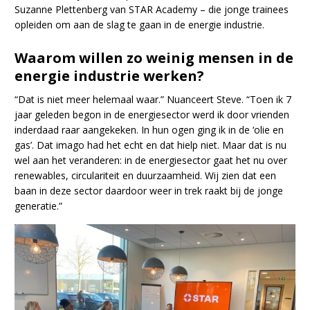
Suzanne Plettenberg van STAR Academy – die jonge trainees
opleiden om aan de slag te gaan in de energie industrie.
Waarom willen zo weinig mensen in de
energie industrie werken?
“Dat is niet meer helemaal waar.” Nuanceert Steve. “Toen ik 7
jaar geleden begon in de energiesector werd ik door vrienden
inderdaad raar aangekeken. In hun ogen ging ik in de ‘olie en
gas’. Dat imago had het echt en dat hielp niet. Maar dat is nu
wel aan het veranderen: in de energiesector gaat het nu over
renewables, circulariteit en duurzaamheid. Wij zien dat een
baan in deze sector daardoor weer in trek raakt bij de jonge
generatie.”