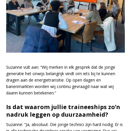
Suzanne vult aan: “Wij merken in elk gesprek dat de jonge
generatie het onwijs belangrijk vindt om iets bij te kunnen
dragen aan de energietransitie. Op open dagen en
banenmarkten worden wij continu gevraagd naar wat wij
daarin kunnen betekenen.”
Is dat waarom jullie traineeships zo’n
nadruk leggen op duurzaamheid?
Suzanne: “Ja, absoluut. Die jonge technici zijn hard nodig. Er is
in alle technische disciplines sprake van vergrijzing. Dus wij