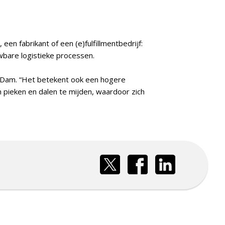
en fabrikant of een (e)fulfillmentbedrijf:
wbare logistieke processen.
an Dam. “Het betekent ook een hogere
om pieken en dalen te mijden, waardoor zich