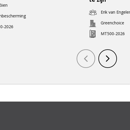
 Bien
Erik van Engele
enbescherming
Greenchoice
0-2026
MT500-2026