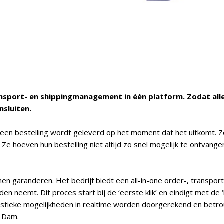
nsport- en shippingmanagement in één platform. Zodat alle
nsluiten.
t een bestelling wordt geleverd op het moment dat het uitkomt. Z
Ze hoeven hun bestelling niet altijd zo snel mogelijk te ontvan
nnen garanderen. Het bedrijf biedt een all-in-one order-, trans
den neemt. Dit proces start bij de ‘eerste klik’ en eindigt met de 
istieke mogelijkheden in realtime worden doorgerekend en betr
 Dam.