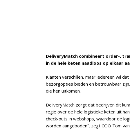
DeliveryMatch combineert order-, tra
in de hele keten naadloos op elkaar aa
Klanten verschillen, maar iedereen wil da
bezorgopties bieden en betrouwbaar zijn. 
die hen uitkomen.
DeliveryMatch zorgt dat bedrijven dit ku
regie over de hele logistieke keten uit han
check-outs in webshops, waardoor de log
worden aangeboden”, zegt COO Tom van