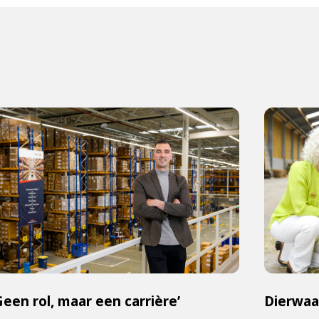
Geen rol, maar een carrière’
Dierwaa