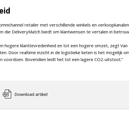
eid
nichannel retailer met verschillende winkels en verkoopkanalen, e
den die DeliveryMatch biedt om klantwensen te vertalen in betrou
ot een hogere klanttevredenheid en tot een hogere omzet, zegt V
ten. Door realtime inzicht in de logistieke keten is het mogelijk 
n voordoen. Bovendien leidt het tot een lagere CO2-uitstoot.”
Download artikel