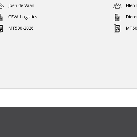
Joeri de Vaan
Ellen
CEVA Logistics
Dier
MT500-2026
MT50