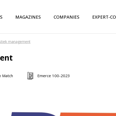
S
MAGAZINES
COMPANIES
EXPERT-C
stiek management
ent
y Match
Emerce 100-2023