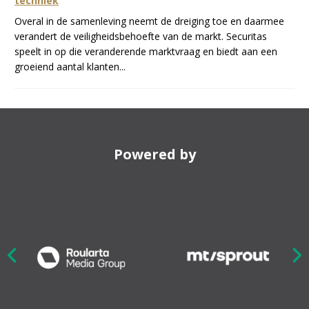
techniek
Overal in de samenleving neemt de dreiging toe en daarmee
verandert de veiligheidsbehoefte van de markt. Securitas
speelt in op die veranderende marktvraag en biedt aan een
groeiend aantal klanten...
Powered by
Nex
ious