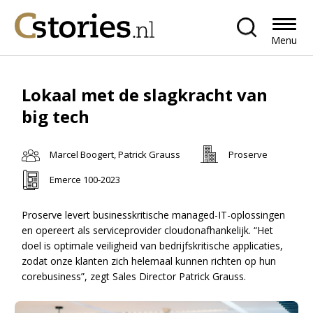
Menu
Lokaal met de slagkracht van
big tech
Marcel Boogert, Patrick Grauss
Proserve
Emerce 100-2023
Proserve levert businesskritische managed-IT-oplossingen
en opereert als serviceprovider cloudonafhankelijk. “Het
doel is optimale veiligheid van bedrijfskritische applicaties,
zodat onze klanten zich helemaal kunnen richten op hun
corebusiness”, zegt Sales Director Patrick Grauss.