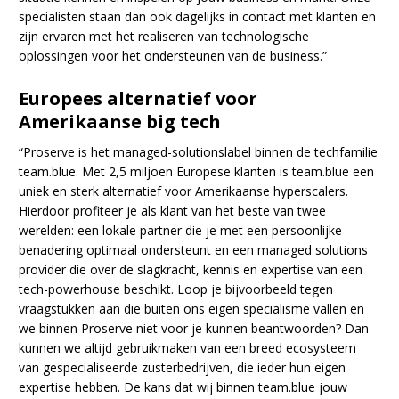
specialisten staan dan ook dagelijks in contact met klanten en
zijn ervaren met het realiseren van technologische
oplossingen voor het ondersteunen van de business.”
Europees alternatief voor
Amerikaanse big tech
“Proserve is het managed-solutionslabel binnen de techfamilie
team.blue. Met 2,5 miljoen Europese klanten is team.blue een
uniek en sterk alternatief voor Amerikaanse hyperscalers.
Hierdoor profiteer je als klant van het beste van twee
werelden: een lokale partner die je met een persoonlijke
benadering optimaal ondersteunt en een managed solutions
provider die over de slagkracht, kennis en expertise van een
tech-powerhouse beschikt. Loop je bijvoorbeeld tegen
vraagstukken aan die buiten ons eigen specialisme vallen en
we binnen Proserve niet voor je kunnen beantwoorden? Dan
kunnen we altijd gebruikmaken van een breed ecosysteem
van gespecialiseerde zusterbedrijven, die ieder hun eigen
expertise hebben. De kans dat wij binnen team.blue jouw