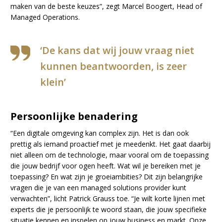
maken van de beste keuzes”, zegt Marcel Boogert, Head of
Managed Operations.
‘De kans dat wij jouw vraag niet
kunnen beantwoorden, is zeer
klein’
Persoonlijke benadering
“Een digitale omgeving kan complex zijn. Het is dan ook
prettig als iemand proactief met je meedenkt. Het gaat daarbij
niet alleen om de technologie, maar vooral om de toepassing
die jouw bedrijf voor ogen heeft. Wat wil je bereiken met je
toepassing? En wat zijn je groeiambities? Dit zijn belangrijke
vragen die je van een managed solutions provider kunt
verwachten”, licht Patrick Grauss toe. “Je wilt korte lijnen met
experts die je persoonlijk te woord staan, die jouw specifieke
situatie kennen en inspelen op jouw business en markt. Onze