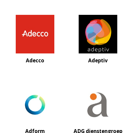
Adecco
Adeptiv
Adform
ADG dienstengroep