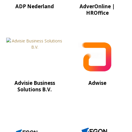
ADP Nederland
AdverOnline |
HROffice
Advisie Business
Adwise
Solutions B.V.