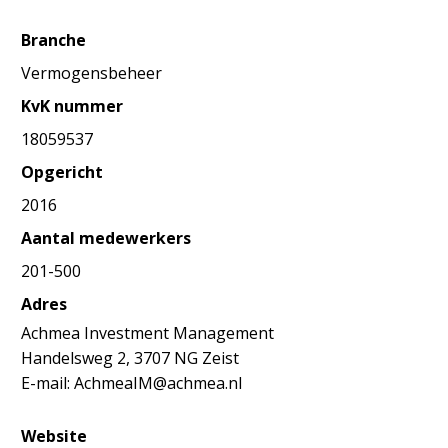
Branche
Vermogensbeheer
KvK nummer
18059537
Opgericht
2016
Aantal medewerkers
201-500
Adres
Achmea Investment Management
Handelsweg 2, 3707 NG Zeist
E-mail: AchmeaIM@achmea.nl
Website