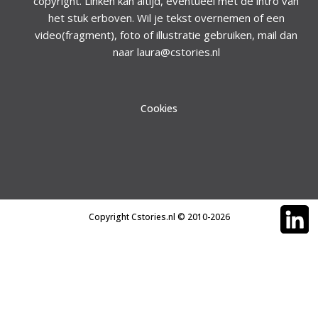
copyright. Linken kan altijd, eventueel met de intro van
het stuk erboven. Wil je tekst overnemen of een
video(fragment), foto of illustratie gebruiken, mail dan
naar laura@cstories.nl
Cookies
Copyright Cstories.nl © 2010-2026