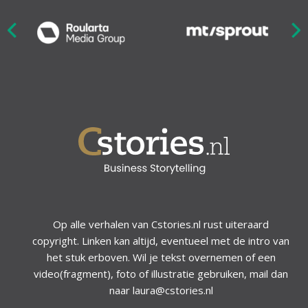
Nex
ious
Op alle verhalen van Cstories.nl rust uiteraard
copyright. Linken kan altijd, eventueel met de intro van
het stuk erboven. Wil je tekst overnemen of een
video(fragment), foto of illustratie gebruiken, mail dan
naar laura@cstories.nl