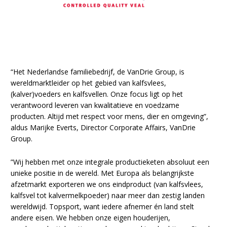
“Het Nederlandse familiebedrijf, de VanDrie Group, is
wereldmarktleider op het gebied van kalfsvlees,
(kalver)voeders en kalfsvellen. Onze focus ligt op het
verantwoord leveren van kwalitatieve en voedzame
producten. Altijd met respect voor mens, dier en omgeving”,
aldus Marijke Everts, Director Corporate Affairs, VanDrie
Group.
”Wij hebben met onze integrale productieketen absoluut een
unieke positie in de wereld. Met Europa als belangrijkste
afzetmarkt exporteren we ons eindproduct (van kalfsvlees,
kalfsvel tot kalvermelkpoeder) naar meer dan zestig landen
wereldwijd. Topsport, want iedere afnemer én land stelt
andere eisen. We hebben onze eigen houderijen,