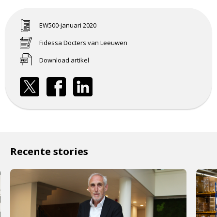
EW500-januari 2020
Fidessa Docters van Leeuwen
Download artikel
Recente stories