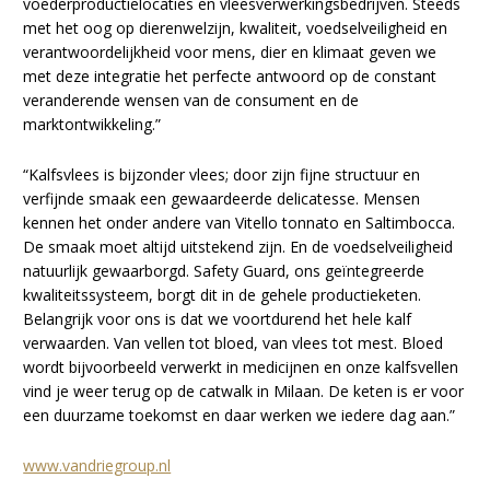
voederproductielocaties en vleesverwerkingsbedrijven. Steeds
met het oog op dierenwelzijn, kwaliteit, voedselveiligheid en
verantwoordelijkheid voor mens, dier en klimaat geven we
met deze integratie het perfecte antwoord op de constant
veranderende wensen van de consument en de
marktontwikkeling.”
“Kalfsvlees is bijzonder vlees; door zijn fijne structuur en
verfijnde smaak een gewaardeerde delicatesse. Mensen
kennen het onder andere van Vitello tonnato en Saltimbocca.
De smaak moet altijd uitstekend zijn. En de voedselveiligheid
natuurlijk gewaarborgd. Safety Guard, ons geïntegreerde
kwaliteitssysteem, borgt dit in de gehele productieketen.
Belangrijk voor ons is dat we voortdurend het hele kalf
verwaarden. Van vellen tot bloed, van vlees tot mest. Bloed
wordt bijvoorbeeld verwerkt in medicijnen en onze kalfsvellen
vind je weer terug op de catwalk in Milaan. De keten is er voor
een duurzame toekomst en daar werken we iedere dag aan.”
www.vandriegroup.nl