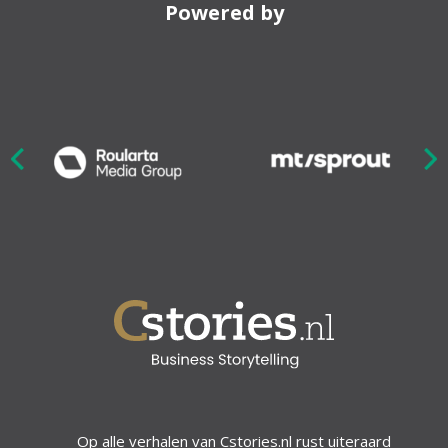
Powered by
Nex
ious
Op alle verhalen van Cstories.nl rust uiteraard