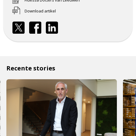
Fidessa Docters van Leeuwen
Download artikel
Recente stories