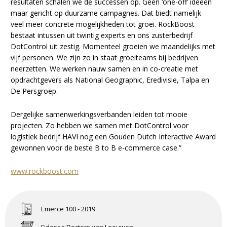
resultaten schalen we de successen op. Geen ‘one-off’ ideeën
maar gericht op duurzame campagnes. Dat biedt namelijk
veel meer concrete mogelijkheden tot groei. RockBoost
bestaat intussen uit twintig experts en ons zusterbedrijf
DotControl uit zestig. Momenteel groeien we maandelijks met
vijf personen. We zijn zo in staat groeiteams bij bedrijven
neerzetten. We werken nauw samen en in co-creatie met
opdrachtgevers als National Geographic, Eredivisie, Talpa en
De Persgroep.
Dergelijke samenwerkingsverbanden leiden tot mooie
projecten. Zo hebben we samen met DotControl voor
logistiek bedrijf HAVI nog een Gouden Dutch Interactive Award
gewonnen voor de beste B to B e-commerce case.”
www.rockboost.com
Emerce 100 - 2019